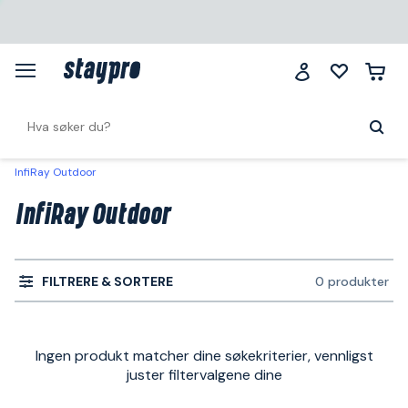
InfiRay Outdoor
InfiRay Outdoor
FILTRERE & SORTERE
0 produkter
Ingen produkt matcher dine søkekriterier, vennligst
juster filtervalgene dine