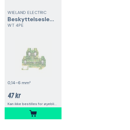
WIELAND ELECTRIC
Beskyttelseslederradsplint
WT 4PE
0,14–6 mm²
47 kr
Kan ikke bestilles for øyeblikket