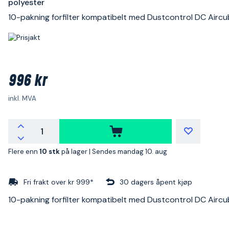
polyester
10-pakning forfilter kompatibelt med Dustcontrol DC Airc
996 kr
inkl. MVA
Flere enn
10 stk
på lager |
Sendes mandag 10. aug
Fri frakt over kr 999*
30 dagers åpent kjøp
10-pakning forfilter kompatibelt med Dustcontrol DC Airc