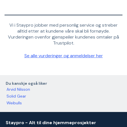
Vi i Staypro jobber med personlig service og streber
alltid etter at kundene våre skal bli fornøyde.
Vurderingen ovenfor gjenspeiler kundenes omtaler på
Trustpilot.
Se alle vurderinger og anmeldelser her
Du kanskje også liker
Arvid Nilsson
Solid Gear
Weibulls
Staypro - Alt til dine hjemmeprosjekter