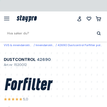
VVS & innendørsklima
Innendørsklima
42690 Dustcontrol Forfilter polyester
DUSTCONTROL
42690
Art.nr: 1520012
Forfilter
5,0