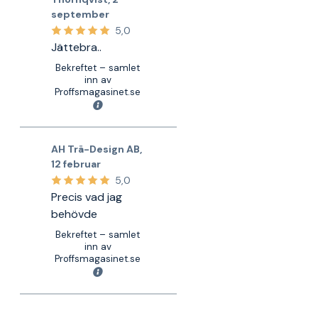
september
5,0
Jättebra..
Bekreftet – samlet
inn av
Proffsmagasinet.se
AH Trä-Design AB
,
12 februar
5,0
Precis vad jag
behövde
Bekreftet – samlet
inn av
Proffsmagasinet.se