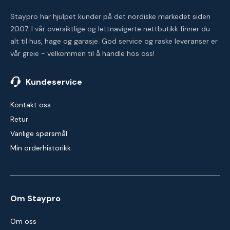
Staypro har hjulpet kunder på det nordiske markedet siden
2007. I vår oversiktlige og lettnavigerte nettbutikk finner du
alt til hus, hage og garasje. God service og raske leveranser er
vår greie - velkommen til å handle hos oss!
Kundeservice
Kontakt oss
Retur
Vanlige spørsmål
Min orderhistorikk
Om Staypro
Om oss