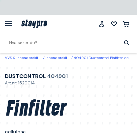
VVS & innendørsklima
Innendørsklima
404901 Dustcontrol Finfilter cellulosa
DUSTCONTROL
404901
Art.nr: 1520014
Finfilter
cellulosa