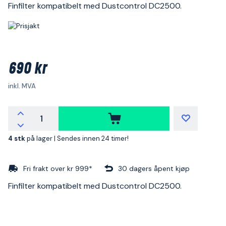
Finfilter kompatibelt med Dustcontrol DC2500.
690 kr
inkl. MVA
4 stk
på lager |
Sendes innen 24 timer!
Fri frakt over kr 999*
30 dagers åpent kjøp
Finfilter kompatibelt med Dustcontrol DC2500.