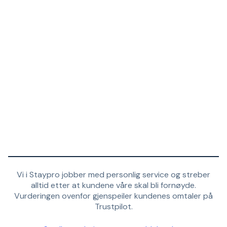
Vi i Staypro jobber med personlig service og streber
alltid etter at kundene våre skal bli fornøyde.
Vurderingen ovenfor gjenspeiler kundenes omtaler på
Trustpilot.