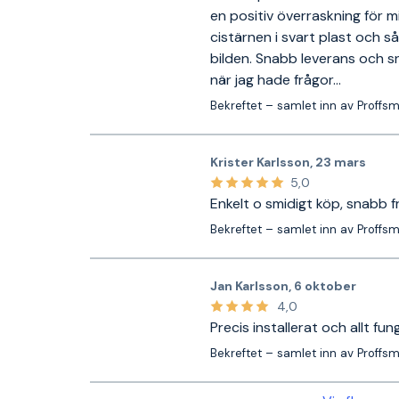
en positiv överraskning för mi
cistärnen i svart plast och så
bilden. Snabb leverans och s
när jag hade frågor...
Bekreftet – samlet inn av Proffs
Krister Karlsson
,
23 mars
5,0
Enkelt o smidigt köp, snabb f
Bekreftet – samlet inn av Proffs
Jan Karlsson
,
6 oktober
4,0
Precis installerat och allt fun
Bekreftet – samlet inn av Proffs