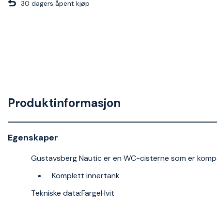
30 dagers åpent kjøp
Produktinformasjon
Egenskaper
Gustavsberg Nautic er en WC-cisterne som er kompa
Komplett innertank
Tekniske data:FargeHvit