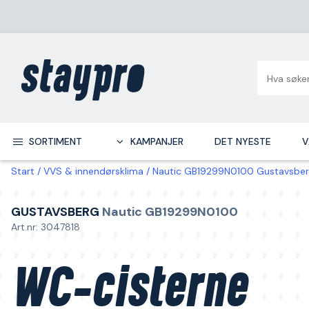
SORTIMENT
KAMPANJER
DET NYESTE
V
Start
VVS & innendørsklima
Nautic GB19299N0100 Gustavsberg
GUSTAVSBERG
Nautic GB19299N0100
Art.nr: 3047818
WC-cisterne