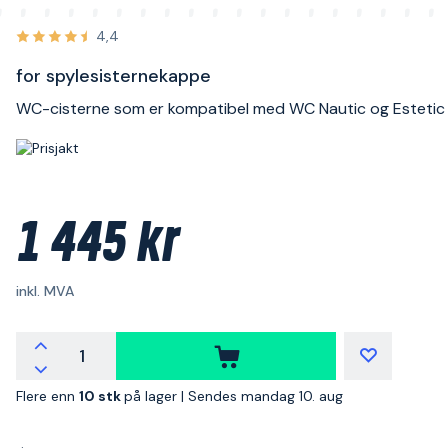
4,4
for spylesisternekappe
WC-cisterne som er kompatibel med WC Nautic og Estetic 
1 445 kr
inkl. MVA
Flere enn
10 stk
på lager |
Sendes mandag 10. aug