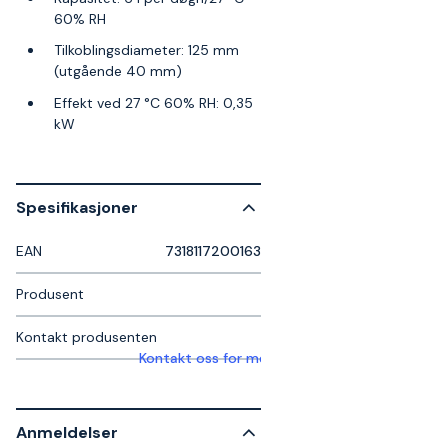
60% RH
Tilkoblingsdiameter: 125 mm
(utgående 40 mm)
Effekt ved 27 °C 60% RH: 0,35
kW
Spesifikasjoner
EAN
7318117200163
Produsent
Kontakt produsenten
Kontakt oss for mer informasjon
Anmeldelser