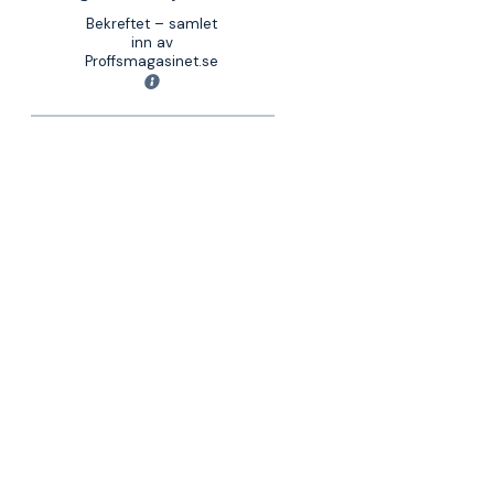
Bekreftet – samlet
inn av
Proffsmagasinet.se