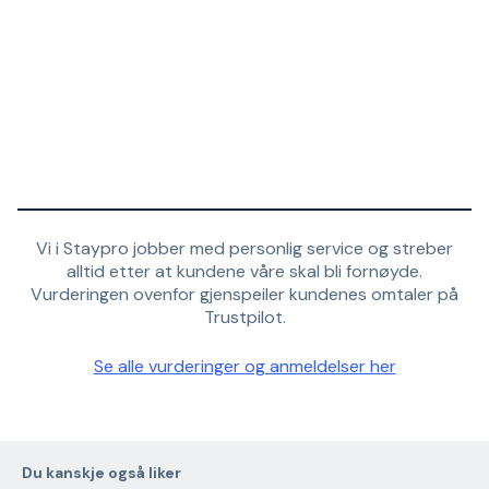
Vi i Staypro jobber med personlig service og streber
alltid etter at kundene våre skal bli fornøyde.
Vurderingen ovenfor gjenspeiler kundenes omtaler på
Trustpilot.
Se alle vurderinger og anmeldelser her
Du kanskje også liker