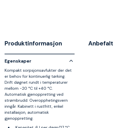
Produktinformasjon
Anbefalt
Egenskaper
Kompakt sorpsjonsavfukter der det
er behov for kontinuerlig tørking.
Drift døgnet rundt i temperaturer
mellom -20 °C til +40 °C.
Automatisk gjenoppretting ved
strømbrudd. Overopphetingsvern
inngår. Kabinett i rustfritt, enkel
installasjon, automatisk
gjenoppretting.
Kapasitet: 6 l per døgn/27 °C