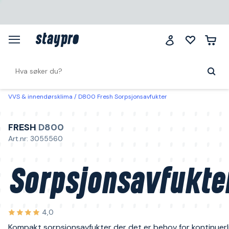
VVS & innendørsklima
D800 Fresh Sorpsjonsavfukter
FRESH
D800
Art.nr: 3055560
Sorpsjonsavfukte
4,0
Kompakt sorpsjonsavfukter der det er behov for kontinuerl