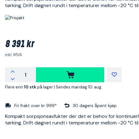
tørking. Drift døgnet rundt i temperaturer mellom -20 °C til
8 391 kr
inkl. MVA
Flere enn
10 stk
på lager |
Sendes mandag 10. aug
Fri frakt over kr 999*
30 dagers åpent kjøp
Kompakt sorpsjonsavfukter der det er behov for kontinuerl
tørking. Drift døgnet rundt i temperaturer mellom -20 °C til