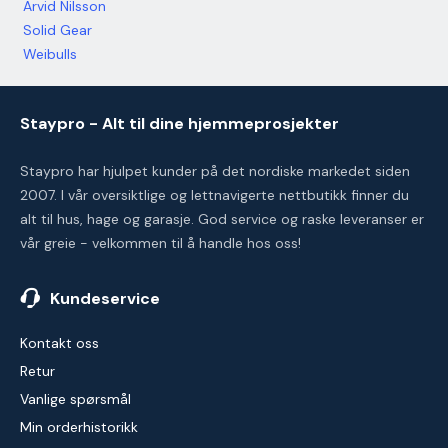
Arvid Nilsson
Solid Gear
Weibulls
Staypro - Alt til dine hjemmeprosjekter
Staypro har hjulpet kunder på det nordiske markedet siden
2007. I vår oversiktlige og lettnavigerte nettbutikk finner du
alt til hus, hage og garasje. God service og raske leveranser er
vår greie - velkommen til å handle hos oss!
Kundeservice
Kontakt oss
Retur
Vanlige spørsmål
Min orderhistorikk