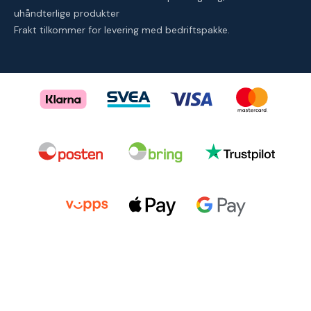
uhåndterlige produkter
Frakt tilkommer for levering med bedriftspakke.