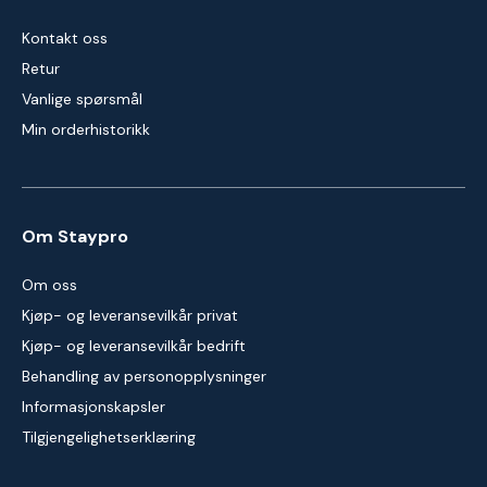
Kontakt oss
Retur
Vanlige spørsmål
Min orderhistorikk
Om Staypro
Om oss
Kjøp- og leveransevilkår privat
Kjøp- og leveransevilkår bedrift
Behandling av personopplysninger
Informasjonskapsler
Tilgjengelighetserklæring