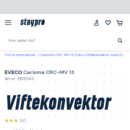
VVS & innendørsklima
Carisma CRC-MV 13 Eveco Viftekonvektor med 220 m³/t luftstrøm
EVECO
Carisma CRC-MV 13
Art.nr: 2812045
Viftekonvektor
3,0