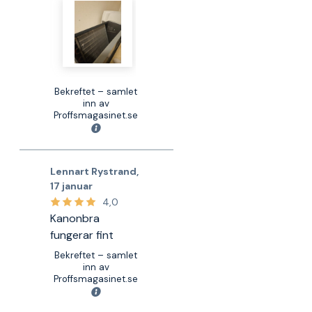
Bekreftet – samlet
inn av
Proffsmagasinet.se
Lennart Rystrand
,
17 januar
4,0
Kanonbra
fungerar fint
Bekreftet – samlet
inn av
Proffsmagasinet.se