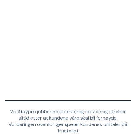
Vi i Staypro jobber med personlig service og streber
alltid etter at kundene våre skal bli fornøyde.
Vurderingen ovenfor gjenspeiler kundenes omtaler på
Trustpilot.