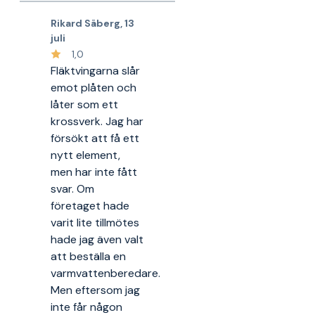
Rikard Säberg
,
13
juli
1,0
Fläktvingarna slår
emot plåten och
låter som ett
krossverk. Jag har
försökt att få ett
nytt element,
men har inte fått
svar. Om
företaget hade
varit lite tillmötes
hade jag även valt
att beställa en
varmvattenberedare.
Men eftersom jag
inte får någon