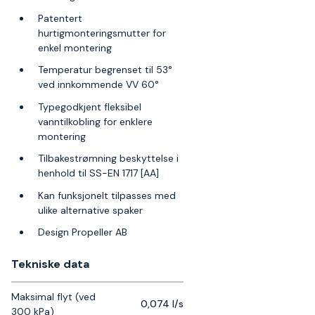
Patentert
hurtigmonteringsmutter for
enkel montering
Temperatur begrenset til 53°
ved innkommende VV 60°
Typegodkjent fleksibel
vanntilkobling for enklere
montering
Tilbakestrømning beskyttelse i
henhold til SS-EN 1717 [AA]
Kan funksjonelt tilpasses med
ulike alternative spaker
Design Propeller AB
Tekniske data​
Maksimal flyt (ved
0,074 l/s
300 kPa)