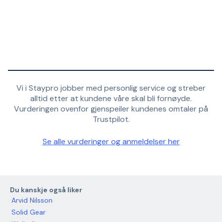
Vi i Staypro jobber med personlig service og streber
alltid etter at kundene våre skal bli fornøyde.
Vurderingen ovenfor gjenspeiler kundenes omtaler på
Trustpilot.
Se alle vurderinger og anmeldelser her
Du kanskje også liker
Arvid Nilsson
Solid Gear