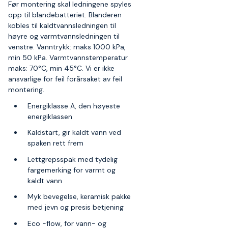
Før montering skal ledningene spyles
opp til blandebatteriet. Blanderen
kobles til kaldtvannsledningen til
høyre og varmtvannsledningen til
venstre. Vanntrykk: maks 1000 kPa,
min 50 kPa. Varmtvannstemperatur
maks: 70°C, min 45°C. Vi er ikke
ansvarlige for feil forårsaket av feil
montering.
Energiklasse A, den høyeste
energiklassen
Kaldstart, gir kaldt vann ved
spaken rett frem
Lettgrepsspak med tydelig
fargemerking for varmt og
kaldt vann
Myk bevegelse, keramisk pakke
med jevn og presis betjening
Eco -flow, for vann- og