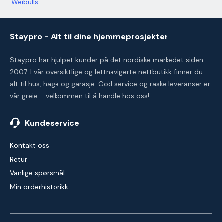
Weibulls
Staypro - Alt til dine hjemmeprosjekter
Staypro har hjulpet kunder på det nordiske markedet siden
2007. I vår oversiktlige og lettnavigerte nettbutikk finner du
alt til hus, hage og garasje. God service og raske leveranser er
vår greie - velkommen til å handle hos oss!
Kundeservice
Kontakt oss
Retur
Vanlige spørsmål
Min orderhistorikk