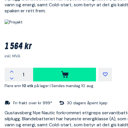
vann og energi, samt Cold-start, som betyr at det gis kald
spaken er rett frem.
1 564 kr
inkl. MVA
Flere enn
10 stk
på lager |
Sendes mandag 10. aug
Fri frakt over kr 999*
30 dagers åpent kjøp
Gustavsberg Nye Nautic forkrommet ettgreps servantbatt
silplugg. Blandebatteriet har høyeste energiklasse (A), som
vann og energi, samt Cold-start, som betyr at det gis kald