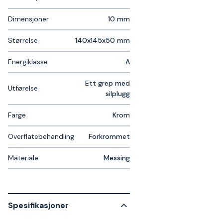
Dimensjoner
10 mm
Størrelse
140x145x50 mm
Energiklasse
A
Ett grep med
Utførelse
silplugg
Farge
Krom
Overflatebehandling
Forkrommet
Materiale
Messing
Spesifikasjoner