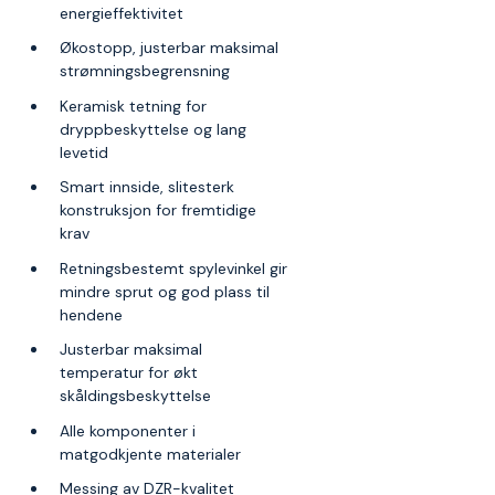
energieffektivitet
Økostopp, justerbar maksimal
strømningsbegrensning
Keramisk tetning for
dryppbeskyttelse og lang
levetid
Smart innside, slitesterk
konstruksjon for fremtidige
krav
Retningsbestemt spylevinkel gir
mindre sprut og god plass til
hendene
Justerbar maksimal
temperatur for økt
skåldingsbeskyttelse
Alle komponenter i
matgodkjente materialer
Messing av DZR-kvalitet