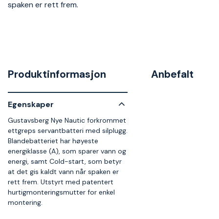
spaken er rett frem.
Produktinformasjon
Anbefalt
Egenskaper
Gustavsberg Nye Nautic forkrommet
ettgreps servantbatteri med silplugg.
Blandebatteriet har høyeste
energiklasse (A), som sparer vann og
energi, samt Cold-start, som betyr
at det gis kaldt vann når spaken er
rett frem. Utstyrt med patentert
hurtigmonteringsmutter for enkel
montering.