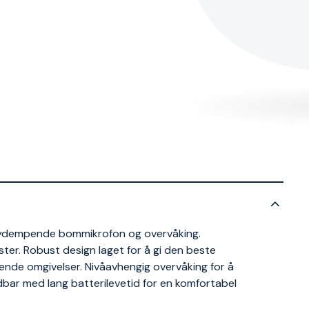
tøydempende bommikrofon og overvåking.
r. Robust design laget for å gi den beste
yende omgivelser. Nivåavhengig overvåking for å
dbar med lang batterilevetid for en komfortabel