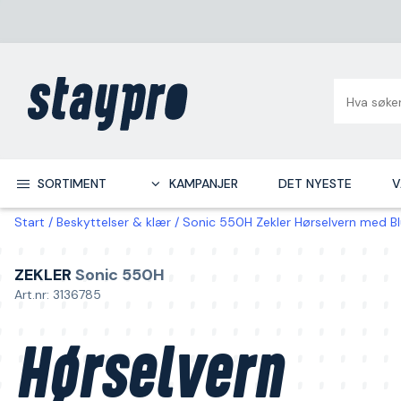
SORTIMENT
KAMPANJER
DET NYESTE
V
Start
Beskyttelser & klær
Sonic 550H Zekler Hørselvern med B
ZEKLER
Sonic 550H
Art.nr: 3136785
Hørselvern