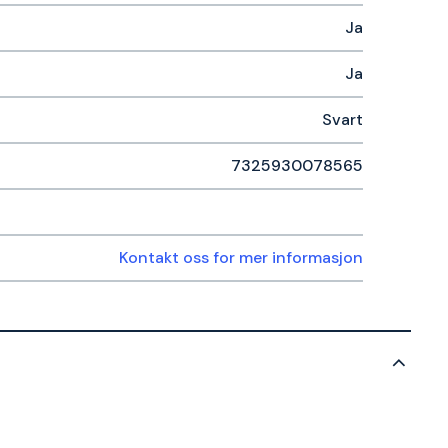
Ja
Ja
Svart
7325930078565
Kontakt oss for mer informasjon