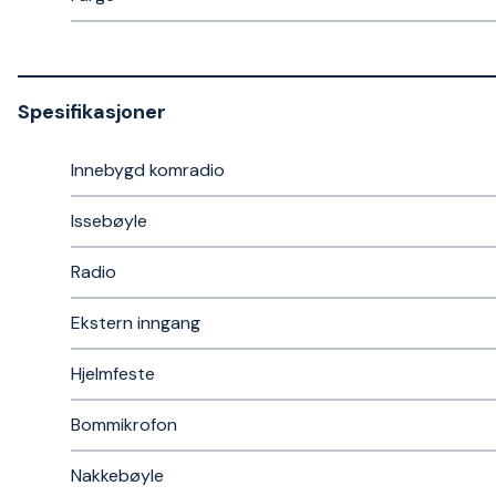
Spesifikasjoner
Innebygd komradio
Issebøyle
Radio
Ekstern inngang
Hjelmfeste
Bommikrofon
Nakkebøyle