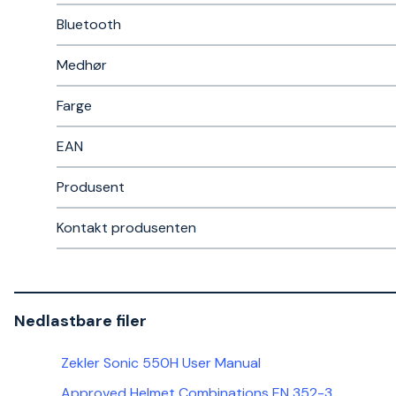
Bluetooth
Medhør
Farge
EAN
Produsent
Kontakt produsenten
Nedlastbare filer
Zekler Sonic 550H User Manual
Approved Helmet Combinations EN 352-3