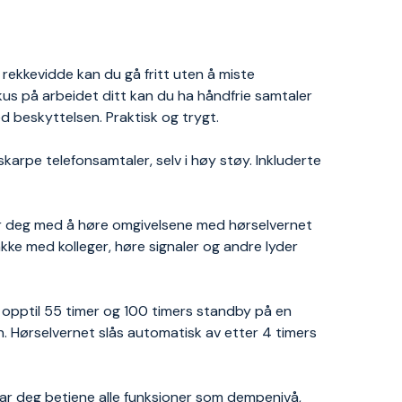
rekkevidde kan du gå fritt uten å miste
kus på arbeidet ditt kan du ha håndfrie samtaler
 beskyttelsen. Praktisk og trygt.
arpe telefonsamtaler, selv i høy støy. Inkluderte
er deg med å høre omgivelsene med hørselvernet
ke med kolleger, høre signaler og andre lyder
g opptil 55 timer og 100 timers standby på en
. Hørselvernet slås automatisk av etter 4 timers
 lar deg betjene alle funksjoner som dempenivå,