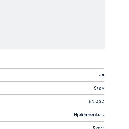
Ja
Støy
EN 352
Hjelmmontert
Svart