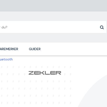
AREMERKER
GUIDER
luetooth