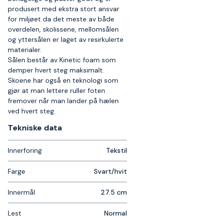
produsert med ekstra stort ansvar
for miljøet da det meste av både
overdelen, skolissene, mellomsålen
og yttersålen er laget av resirkulerte
materialer.
Sålen består av Kinetic foam som
demper hvert steg maksimalt.
Skoene har også en teknologi som
gjør at man lettere ruller foten
fremover når man lander på hælen
ved hvert steg.
Tekniske data​
Innerforing
Tekstil
Farge
Svart/hvit
Innermål
27.5 cm
Lest
Normal