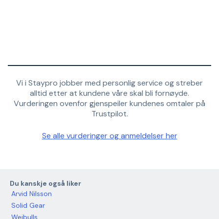
Vi i Staypro jobber med personlig service og streber
alltid etter at kundene våre skal bli fornøyde.
Vurderingen ovenfor gjenspeiler kundenes omtaler på
Trustpilot.
Se alle vurderinger og anmeldelser her
Du kanskje også liker
Arvid Nilsson
Solid Gear
Weibulls