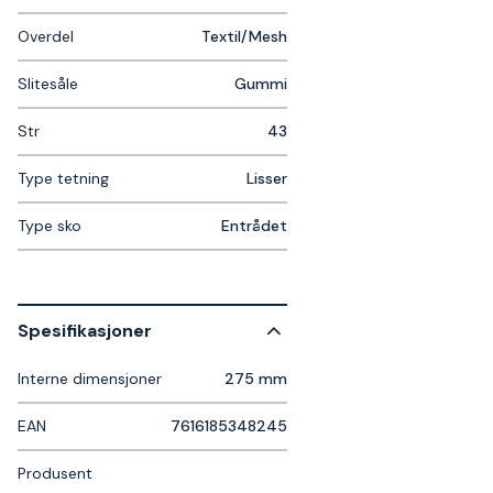
Overdel
Textil/Mesh
Slitesåle
Gummi
Str
43
Type tetning
Lisser
Type sko
Entrådet
Spesifikasjoner
Interne dimensjoner
275 mm
EAN
7616185348245
Produsent