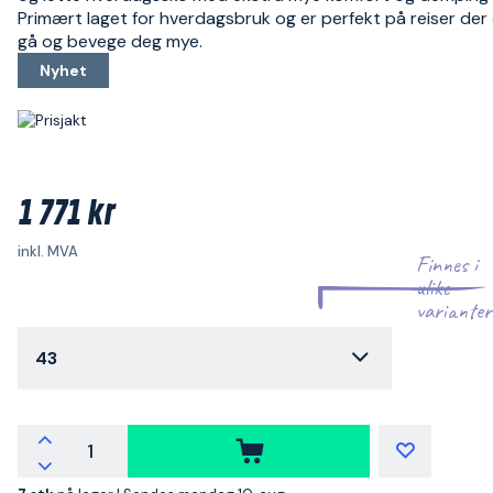
Primært laget for hverdagsbruk og er perfekt på reiser der 
gå og bevege deg mye.
Nyhet
1 771 kr
inkl. MVA
Finnes i
ulike
varianter
43