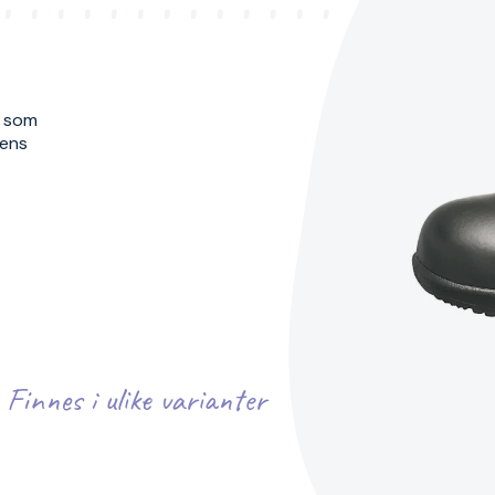
, som
lens
Finnes i ulike varianter