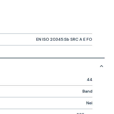
EN ISO 20345:Sb SRC A E FO
44
Band
Nei