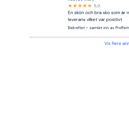
5,0
En skön och bra sko som är n
leverans vilket var positivt
Bekreftet – samlet inn av Proffs
Vis flere a