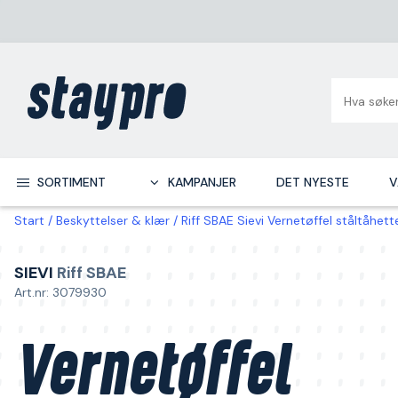
SORTIMENT
KAMPANJER
DET NYESTE
V
Start
Beskyttelser & klær
Riff SBAE Sievi Vernetøffel ståltåhett
SIEVI
Riff SBAE
Art.nr: 3079930
Vernetøffel