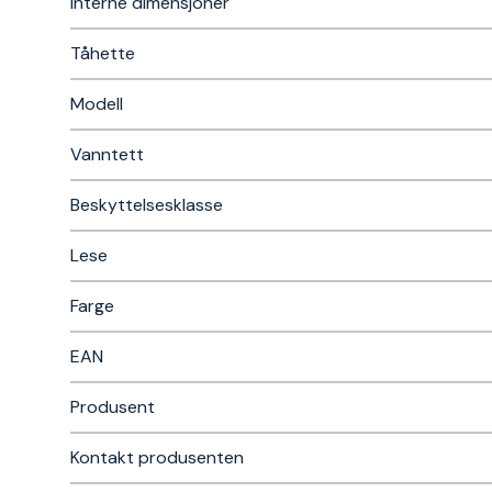
Interne dimensjoner
Tåhette
Modell
Vanntett
Beskyttelsesklasse
Lese
Farge
EAN
Produsent
Kontakt produsenten