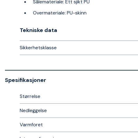
Sålemateriale: Ett sjikt PU
Overmateriale: PU-skinn
Tekniske data​
Sikkerhetsklasse
Spesifikasjoner
Størrelse
Nedleggelse
Varmforet