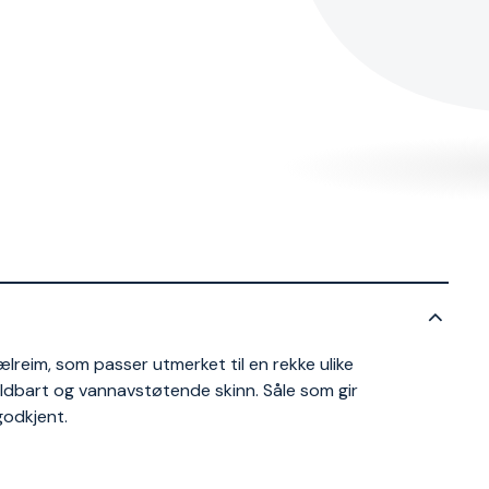
reim, som passer utmerket til en rekke ulike
ldbart og vannavstøtende skinn. Såle som gir
godkjent.