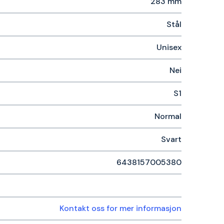
283 mm
Stål
Unisex
Nei
S1
Normal
Svart
6438157005380
Kontakt oss for mer informasjon