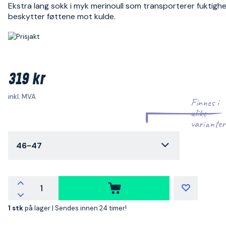
Ekstra lang sokk i myk merinoull som transporterer fuktigh
beskytter føttene mot kulde.
319 kr
inkl. MVA
Finnes i
ulike
varianter
46-47
1 stk
på lager |
Sendes innen 24 timer!