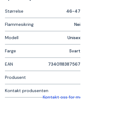
Størrelse
46-47
Flammesikring
Nei
Modell
Unisex
Farge
Svart
EAN
7340118387567
Produsent
Kontakt produsenten
Kontakt oss for mer informasjon