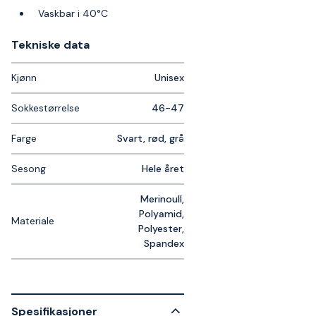
Vaskbar i 40°C
Tekniske data​
Kjønn
Unisex
Sokkestørrelse
46-47
Farge
Svart, rød, grå
Sesong
Hele året
Merinoull,
Polyamid,
Materiale
Polyester,
Spandex
Spesifikasjoner