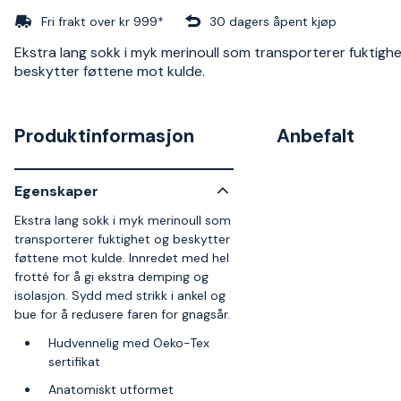
Fri frakt over kr 999*
30 dagers åpent kjøp
Ekstra lang sokk i myk merinoull som transporterer fuktigh
beskytter føttene mot kulde.
Produktinformasjon
Anbefalt
Egenskaper
Ekstra lang sokk i myk merinoull som
transporterer fuktighet og beskytter
føttene mot kulde. Innredet med hel
frotté for å gi ekstra demping og
isolasjon. Sydd med strikk i ankel og
bue for å redusere faren for gnagsår.
Hudvennelig med Oeko-Tex
sertifikat
Anatomiskt utformet