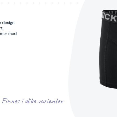
 design
t.
ømmer med
Finnes i ulike varianter