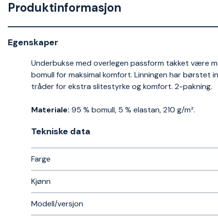
Produktinformasjon
Egenskaper
Underbukse med overlegen passform takket være mo
bomull for maksimal komfort. Linningen har børstet 
tråder for ekstra slitestyrke og komfort. 2-pakning.
Materiale:
95 % bomull, 5 % elastan, 210 g/m².
Tekniske data​
Farge
Kjønn
Modell/versjon