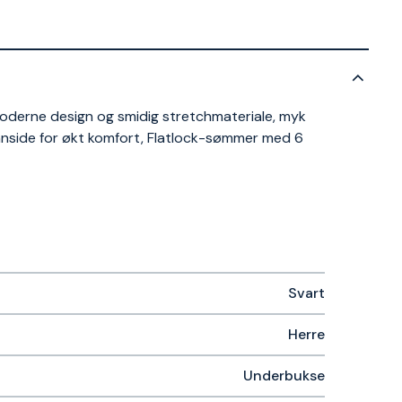
derne design og smidig stretchmateriale, myk
innside for økt komfort, Flatlock-sømmer med 6
Svart
Herre
Underbukse