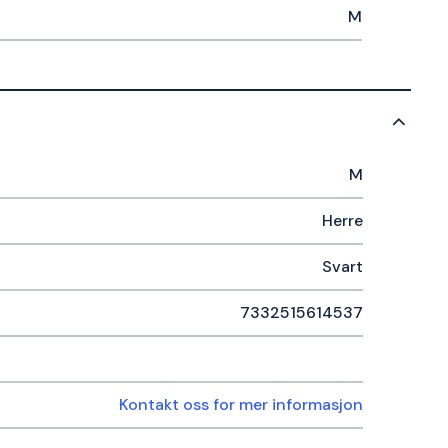
M
M
Herre
Svart
7332515614537
Kontakt oss for mer informasjon