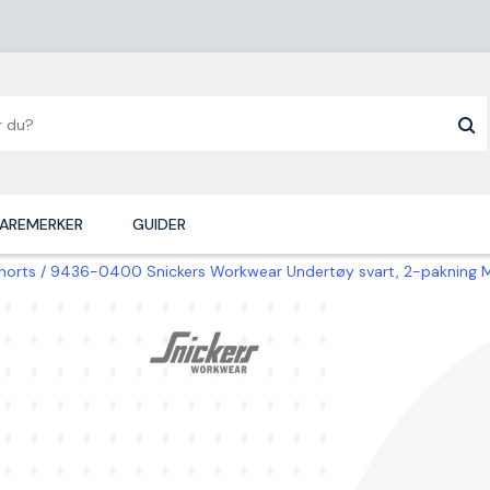
AREMERKER
GUIDER
horts
9436-0400 Snickers Workwear Undertøy svart, 2-pakning 