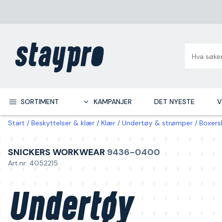
SORTIMENT
KAMPANJER
DET NYESTE
V
Start
Beskyttelser & klær
Klær
Undertøy & strømper
Boxers
SNICKERS WORKWEAR
9436-0400
Art.nr: 4052215
Undertøy