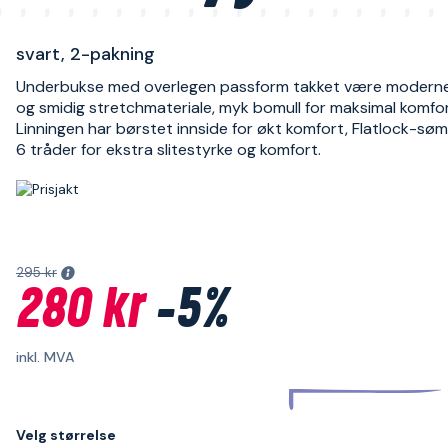
svart, 2-pakning
Underbukse med overlegen passform takket være moderne
og smidig stretchmateriale, myk bomull for maksimal komfor
Linningen har børstet innside for økt komfort, Flatlock-s
6 tråder for ekstra slitestyrke og komfort.
295 kr
280 kr
-5%
inkl. MVA
Velg størrelse