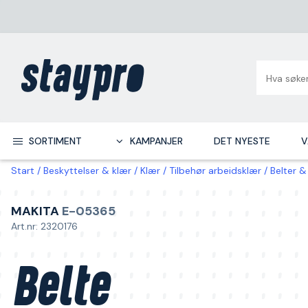
SORTIMENT
KAMPANJER
DET NYESTE
V
Start
Beskyttelser & klær
Klær
Tilbehør arbeidsklær
Belter &
MAKITA
E-05365
Art.nr: 2320176
Belte