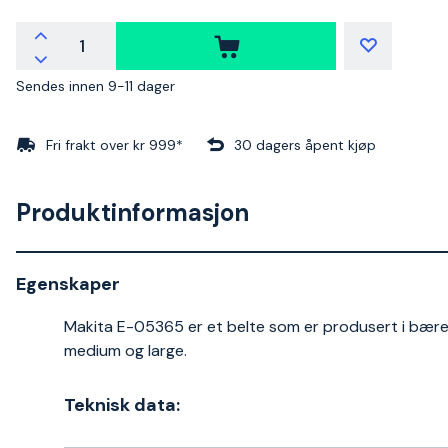
Sendes innen 9-11 dager
Fri frakt over kr 999*
30 dagers åpent kjøp
Produktinformasjon
Egenskaper
Makita E-05365 er et belte som er produsert i bærekra
medium og large.
Teknisk data: