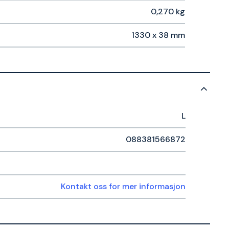
0,270 kg
1330 x 38 mm
L
088381566872
Kontakt oss for mer informasjon