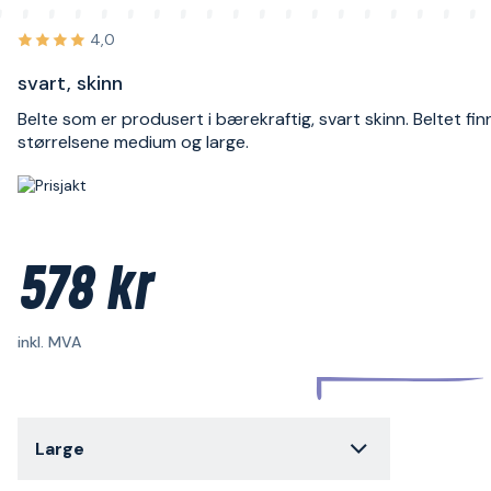
4,0
svart, skinn
Belte som er produsert i bærekraftig, svart skinn. Beltet fin
størrelsene medium og large.
578 kr
inkl. MVA
Large