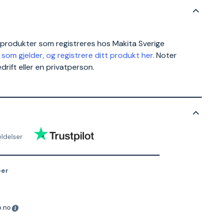
er produkter som registreres hos Makita Sverige
 som gjelder, og registrere ditt produkt her.
Noter
rift eller en privatperson.
ldelser
er
o.no