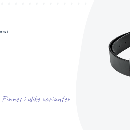
nes i
Finnes i ulike varianter