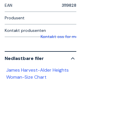
EAN
3119828
Produsent
Kontakt produsenten
Kontakt oss for mer informasjon
Nedlastbare filer
James Harvest-Alder Heights
Woman-Size Chart