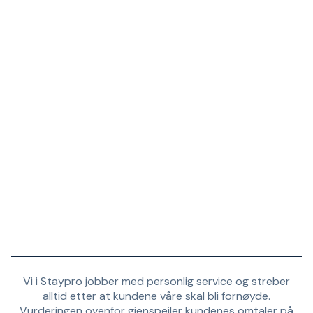
Vi i Staypro jobber med personlig service og streber
alltid etter at kundene våre skal bli fornøyde.
Vurderingen ovenfor gjenspeiler kundenes omtaler på