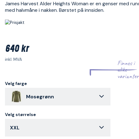
James Harvest Alder Heights Woman er en genser med rund
med halvmåne i nakken. Børstet på innsiden.
640 kr
inkl. MVA
Finnes i
ulike
varianter
Velg farge
Mosegrønn
Velg størrelse
XXL