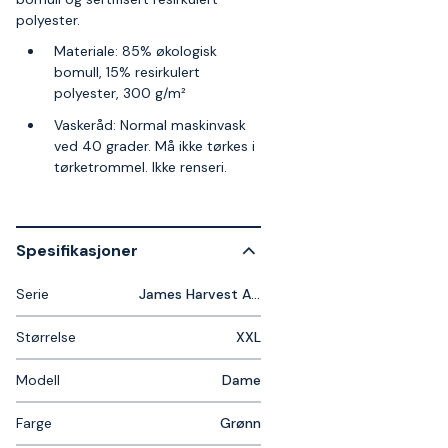
polyester.
Materiale: 85% økologisk
bomull, 15% resirkulert
polyester, 300 g/m²
Vaskeråd: Normal maskinvask
ved 40 grader. Må ikke tørkes i
tørketrommel. Ikke renseri.
Spesifikasjoner
Serie
James Harvest Alder Heights Woman
Størrelse
XXL
Modell
Dame
Farge
Grønn