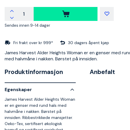
Sendes innen 9-14 dager
Fri frakt over kr 999*
30 dagers åpent kjøp
James Harvest Alder Heights Woman er en genser med rund
med halvmåne i nakken. Børstet på innsiden.
Produktinformasjon
Anbefalt
Egenskaper
James Harvest Alder Heights Woman
er en genser med rund hals med
halvmåne i nakken. Børstet på
innsiden. Ribbestrikkede mansjetter.
Oeko-Tex, sertifisert økologisk
bomull og sertifisert resirkulert