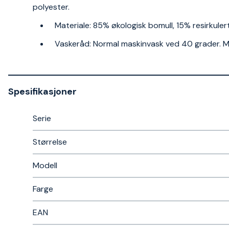
polyester.
Materiale: 85% økologisk bomull, 15% resirkule
Vaskeråd: Normal maskinvask ved 40 grader. Må 
Spesifikasjoner
Serie
Størrelse
Modell
Farge
EAN