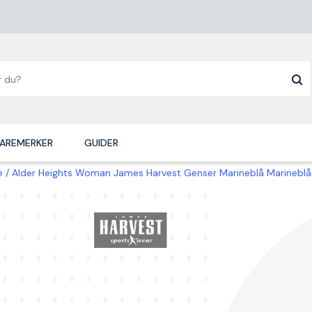
AREMERKER
GUIDER
e
Alder Heights Woman James Harvest Genser Marineblå Marineblå