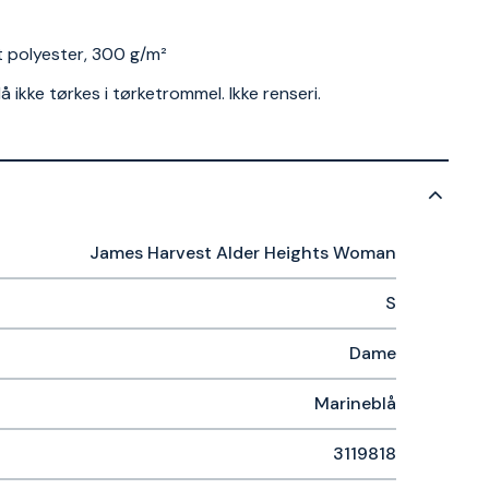
rt polyester, 300 g/m²
ikke tørkes i tørketrommel. Ikke renseri.
James Harvest Alder Heights Woman
S
Dame
Marineblå
3119818