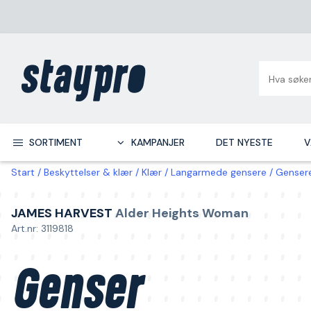
SORTIMENT
KAMPANJER
DET NYESTE
V
Start
Beskyttelser & klær
Klær
Langarmede gensere
Genser
JAMES HARVEST
Alder Heights Woman
Art.nr: 3119818
Genser