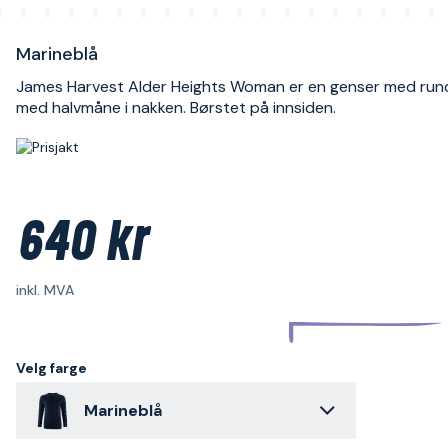
Marineblå
James Harvest Alder Heights Woman er en genser med rund
med halvmåne i nakken. Børstet på innsiden.
640 kr
inkl. MVA
Velg farge
Marineblå