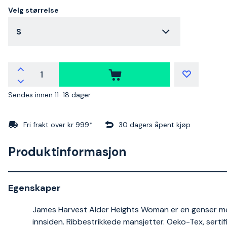
Velg størrelse
S
Sendes innen 11-18 dager
Fri frakt over kr 999*
30 dagers åpent kjøp
Produktinformasjon
Egenskaper
James Harvest Alder Heights Woman er en genser me
innsiden. Ribbestrikkede mansjetter. Oeko-Tex, sertifi