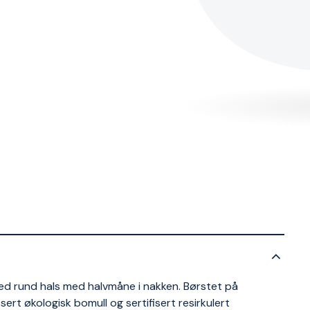
d rund hals med halvmåne i nakken. Børstet på
sert økologisk bomull og sertifisert resirkulert