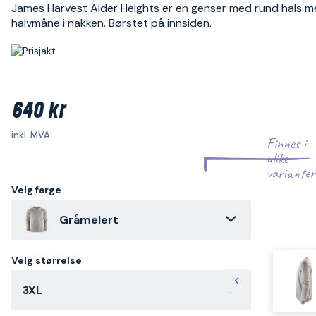
James Harvest Alder Heights er en genser med rund hals 
halvmåne i nakken. Børstet på innsiden.
640 kr
inkl. MVA
Finnes i
ulike
varianter
Velg farge
Gråmelert
Velg størrelse
3XL