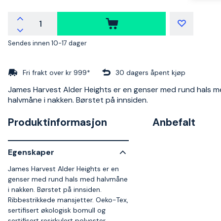
Sendes innen 10-17 dager
Fri frakt over kr 999*
30 dagers åpent kjøp
James Harvest Alder Heights er en genser med rund hals 
halvmåne i nakken. Børstet på innsiden.
Produktinformasjon
Anbefalt
Egenskaper
James Harvest Alder Heights er en
genser med rund hals med halvmåne
i nakken. Børstet på innsiden.
Ribbestrikkede mansjetter. Oeko-Tex,
sertifisert økologisk bomull og
sertifisert resirkulert polyester.