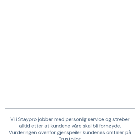
Vi i Staypro jobber med personlig service og streber
alltid etter at kundene våre skal bli fornøyde.
Vurderingen ovenfor gjenspeiler kundenes omtaler på
Trustpilot.