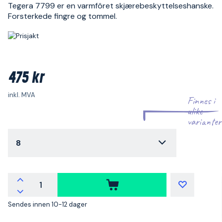
Tegera 7799 er en varmfôret skjærebeskyttelseshanske.
Forsterkede fingre og tommel.
475 kr
inkl. MVA
Finnes i
ulike
varianter
8
Sendes innen 10-12 dager