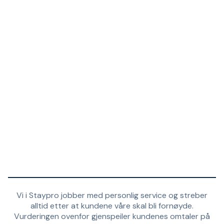
Vi i Staypro jobber med personlig service og streber
alltid etter at kundene våre skal bli fornøyde.
Vurderingen ovenfor gjenspeiler kundenes omtaler på