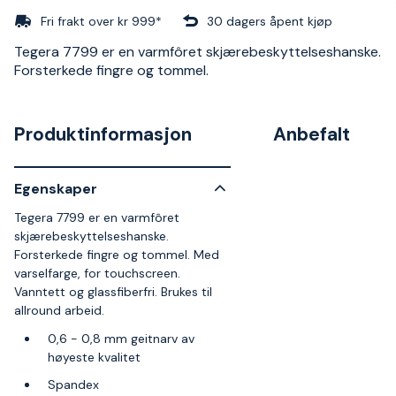
Fri frakt over kr 999*
30 dagers åpent kjøp
Tegera 7799 er en varmfôret skjærebeskyttelseshanske.
Forsterkede fingre og tommel.
Produktinformasjon
Anbefalt
Egenskaper
Tegera 7799 er en varmfôret
skjærebeskyttelseshanske.
Forsterkede fingre og tommel. Med
varselfarge, for touchscreen.
Vanntett og glassfiberfri. Brukes til
allround arbeid.
0,6 - 0,8 mm geitnarv av
høyeste kvalitet
Spandex