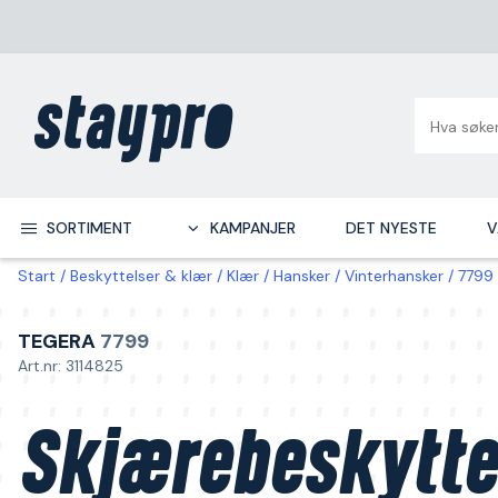
SORTIMENT
KAMPANJER
DET NYESTE
V
Start
Beskyttelser & klær
Klær
Hansker
Vinterhansker
7799 
TEGERA
7799
Art.nr: 3114825
Skjærebeskytte