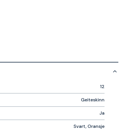
12
Geiteskinn
Ja
Svart, Oransje