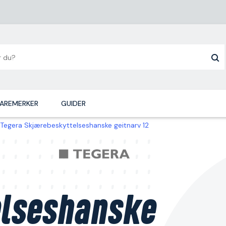
AREMERKER
GUIDER
Tegera Skjærebeskyttelseshanske geitnarv 12
lseshanske