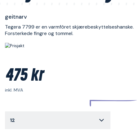
geitnarv
Tegera 7799 er en varmfôret skjærebeskyttelseshanske.
Forsterkede fingre og tommel.
475 kr
inkl. MVA
12