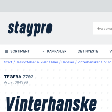
SORTIMENT
KAMPANJER
DET NYESTE
V
Start
Beskyttelser & klær
Klær
Hansker
Vinterhansker
7792 
TEGERA
7792
Art.nr: 3114998
Vinterhanske