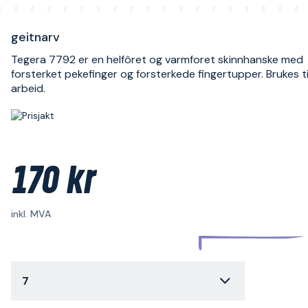
geitnarv
Tegera 7792 er en helfôret og varmforet skinnhanske med
forsterket pekefinger og forsterkede fingertupper. Brukes ti
arbeid.
170 kr
inkl. MVA
7