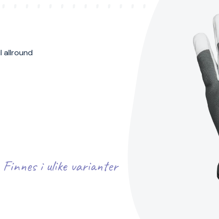
l allround
Finnes i ulike varianter