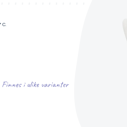
 C.
Finnes i ulike varianter