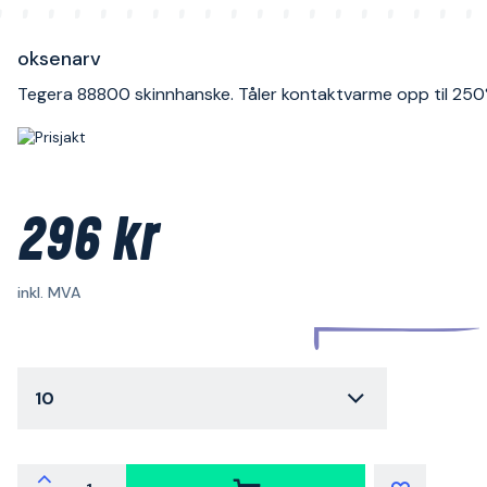
oksenarv
Tegera 88800 skinnhanske. Tåler kontaktvarme opp til 250°
296 kr
inkl. MVA
10