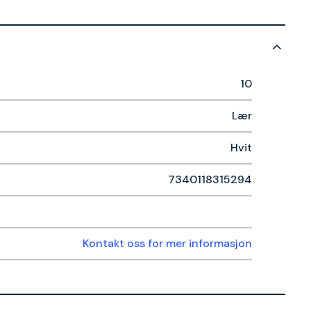
10
Lær
Hvit
7340118315294
Kontakt oss for mer informasjon