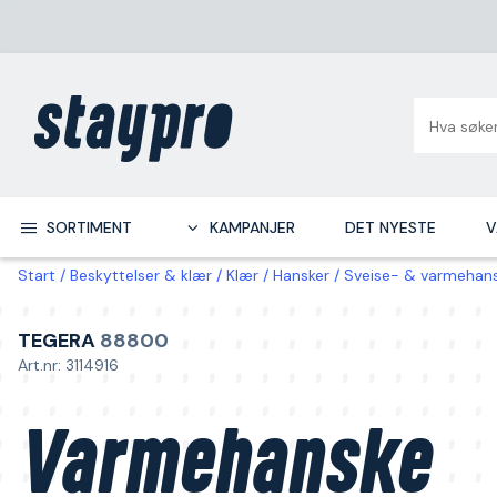
SORTIMENT
KAMPANJER
DET NYESTE
V
Start
Beskyttelser & klær
Klær
Hansker
Sveise- & varmehan
TEGERA
88800
Art.nr: 3114916
Varmehanske