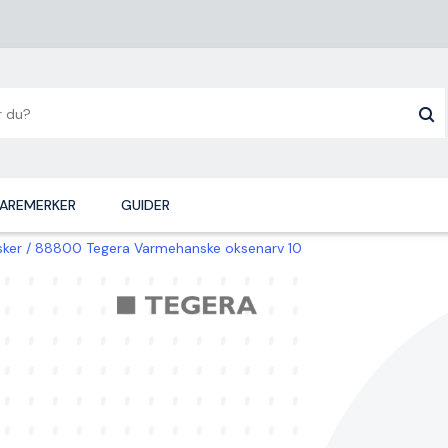
AREMERKER
GUIDER
sker
88800 Tegera Varmehanske oksenarv 10