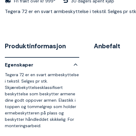
Fri frakt over kr 999*
30 dagers åpent kjøp
Tegera 72 er en svart armbeskyttelse i tekstil. Selges pr stk
Produktinformasjon
Anbefalt
Egenskaper
Tegera 72 er en svart armbeskyttelse
i tekstil. Selges pr stk.
Skjærebekyttelsesklassifisert
beskyttelse som beskytter armene
dine godt oppover armen. Elastikk i
toppen og tommelgrep som holder
ermebeskytteren på plass og
beskytter håndleddet skikkelig. For
monteringsarbeid.