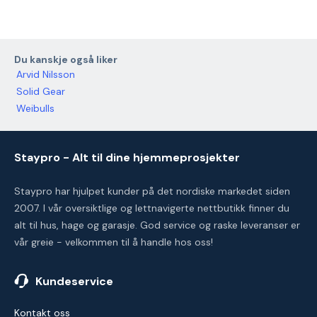
Du kanskje også liker
Arvid Nilsson
Solid Gear
Weibulls
Staypro - Alt til dine hjemmeprosjekter
Staypro har hjulpet kunder på det nordiske markedet siden
2007. I vår oversiktlige og lettnavigerte nettbutikk finner du
alt til hus, hage og garasje. God service og raske leveranser er
vår greie - velkommen til å handle hos oss!
Kundeservice
Kontakt oss