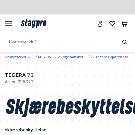
Beskyttelser & klær
Klær
Hansker
Øvrige hansker og armbeskyttelse
72 Tegera Skjærebeskyttelseshanske skjærebeskyttelse 10
TEGERA
72
Art.nr: 3115070
Skjærebeskyttels
skjærebeskyttelse