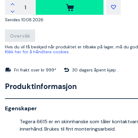
Sendes 10.08.2026
Overvåk
Hvis du vil få beskjed når produktet er tilbake på lager, må du go
Klikk her for å håndtere cookies..
Fri frakt over kr 999*
30 dagers åpent kjøp
Produktinformasjon
Egenskaper
Tegera 6615 er en skinnhanske som tåler kontaktvarm
innerhånd. Brukes til fint monteringsarbeid.