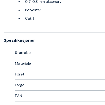
0,7-0,8 mm oksenarv
Polyester
Cat. II
Spesifikasjoner
Størrelse
Materiale
Fôret
Farge
EAN