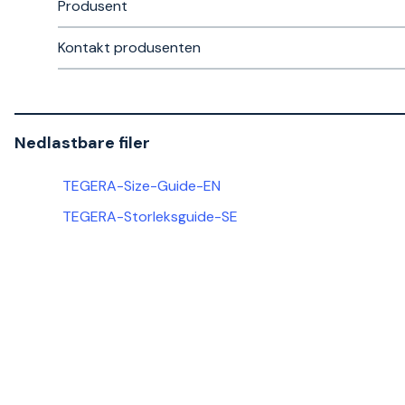
Produsent
Kontakt produsenten
Nedlastbare filer
TEGERA-Size-Guide-EN
TEGERA-Storleksguide-SE