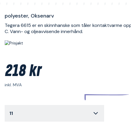
polyester, Oksenarv
Tegera 6615 er en skinnhanske som tåler kontaktvarme opp 
C. Vann- og oljeavvisende innerhånd.
218 kr
inkl. MVA
11