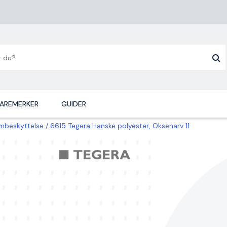
AREMERKER
GUIDER
rmbeskyttelse
6615 Tegera Hanske polyester, Oksenarv 11