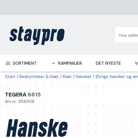
SORTIMENT
KAMPANJER
DET NYESTE
V
Start
Beskyttelser & klær
Klær
Hansker
Øvrige hansker og a
TEGERA
6615
Art.nr: 3114959
Hanske