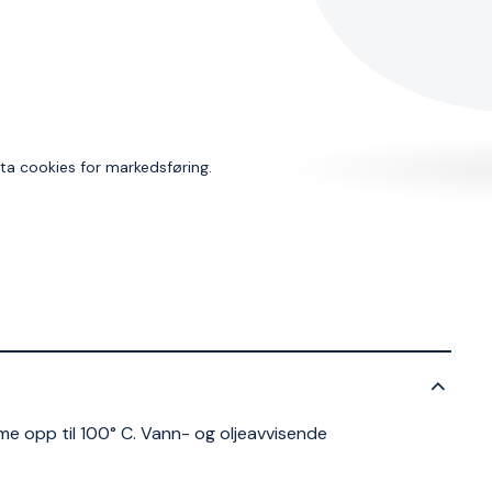
dta cookies for markedsføring.
e opp til 100° C. Vann- og oljeavvisende