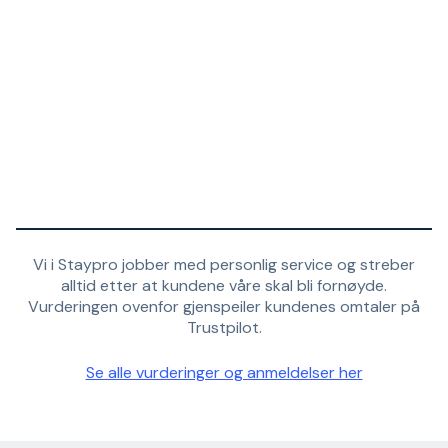
Vi i Staypro jobber med personlig service og streber
alltid etter at kundene våre skal bli fornøyde.
Vurderingen ovenfor gjenspeiler kundenes omtaler på
Trustpilot.
Se alle vurderinger og anmeldelser her