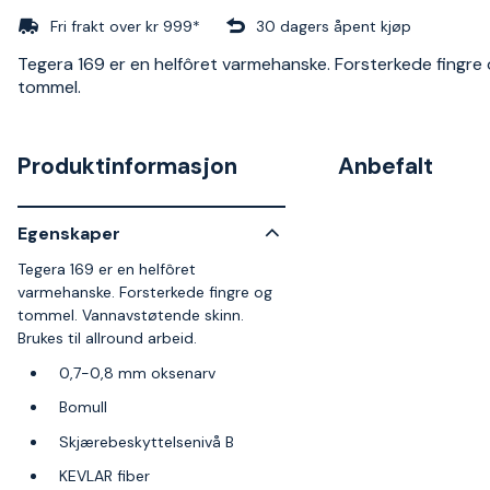
Fri frakt over kr 999*
30 dagers åpent kjøp
Tegera 169 er en helfôret varmehanske. Forsterkede fingre
tommel.
Produktinformasjon
Anbefalt
Egenskaper
Tegera 169 er en helfôret
varmehanske. Forsterkede fingre og
tommel. Vannavstøtende skinn.
Brukes til allround arbeid.
0,7-0,8 mm oksenarv
Bomull
Skjærebeskyttelsenivå B
KEVLAR fiber