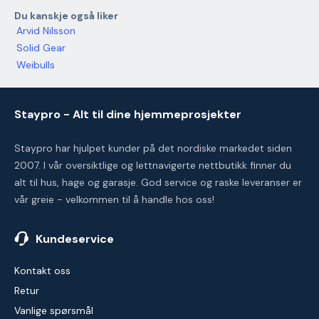
Du kanskje også liker
Arvid Nilsson
Solid Gear
Weibulls
Staypro - Alt til dine hjemmeprosjekter
Staypro har hjulpet kunder på det nordiske markedet siden
2007. I vår oversiktlige og lettnavigerte nettbutikk finner du
alt til hus, hage og garasje. God service og raske leveranser er
vår greie - velkommen til å handle hos oss!
Kundeservice
Kontakt oss
Retur
Vanlige spørsmål