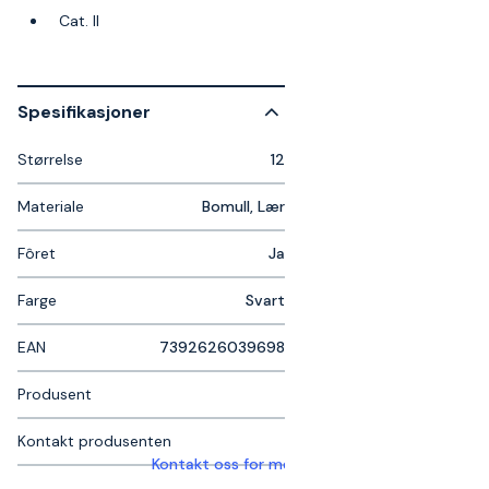
Cat. II
Spesifikasjoner
Størrelse
12
Materiale
Bomull, Lær
Fôret
Ja
Farge
Svart
EAN
7392626039698
Produsent
Kontakt produsenten
Kontakt oss for mer informasjon