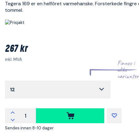
Tegera 169 er en helfôret varmehanske. Forsterkede fingre
tommel.
267 kr
inkl. MVA
Finnes i
ulike
varianter
12
Sendes innen 8-10 dager