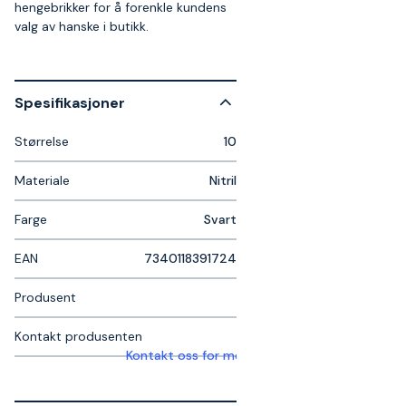
hengebrikker for å forenkle kundens
valg av hanske i butikk.
Spesifikasjoner
Størrelse
10
Materiale
Nitril
Farge
Svart
EAN
7340118391724
Produsent
Kontakt produsenten
Kontakt oss for mer informasjon