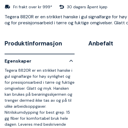
Fri frakt over kr 999*
30 dagers åpent kjøp
Tegera 8820R er en strikket hanske i gul signalfarge for høy
og for presisjonsarbeid i tørre og fuktige omgivelser. Glatt 
Produktinformasjon
Anbefalt
Egenskaper
Tegera 8820R er en strikket hanske i
gul signalfarge for høy synlighet og
for presisjonsarbeid i tørre og fuktige
omgivelser. Glatt og myk. Hansken
kan brukes på berøringsskjermen og
trenger dermed ikke tas av og på til
ulike arbeidsoppgaver.
Nitrilskumdypping for best grep. 15
gg fiber for komfortabel bruk hele
dagen. Leveres med beskrivende