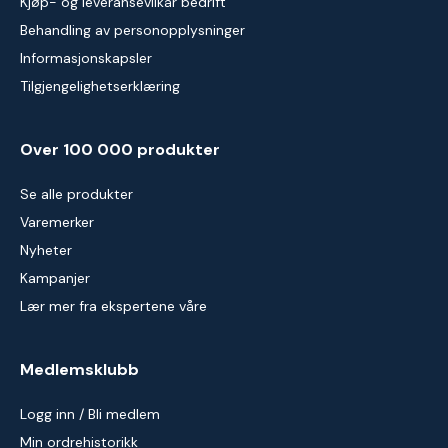
Kjøp- og leveransevilkår bedrift
Behandling av personopplysninger
Informasjonskapsler
Tilgjengelighetserklæring
Over 100 000 produkter
Se alle produkter
Varemerker
Nyheter
Kampanjer
Lær mer fra ekspertene våre
Medlemsklubb
Logg inn / Bli medlem
Min ordrehistorikk