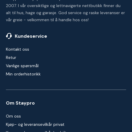
2007. I vår oversiktlige og lettnavigerte nettbutikk finner du
alt til hus, hage og garasje. God service og raske leveranser er
vår greie - velkommen til å handle hos oss!
Kundeservice
Kontakt oss
Retur
Vanlige spørsmål
Min orderhistorikk
Om Staypro
Om oss
Kjøp- og leveransevilkår privat