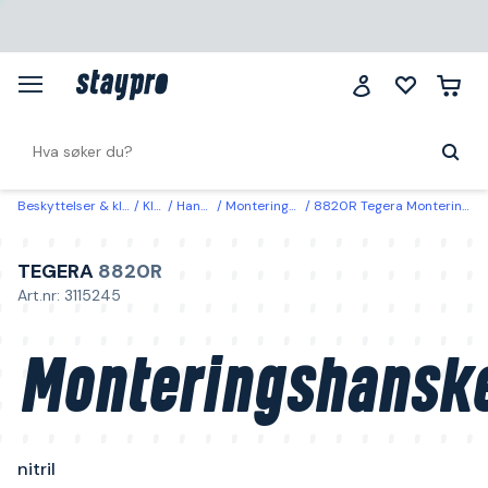
Beskyttelser & klær
Klær
Hansker
Monteringshanske
8820R Tegera Monteringshanske nitril 10
TEGERA
8820R
Art.nr: 3115245
Monteringshansk
nitril