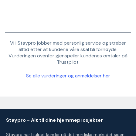
Vi i Staypro jobber med personlig service og streber
alltid etter at kundene våre skal bli fornøyde.
Vurderingen ovenfor gjenspeiler kundenes omtaler på
Trustpilot.
Se alle vurderinger og anmeldelser her
Staypro - Alt til dine hjemmeprosjekter
Staypro har hjulpet kunder på det nordiske markedet siden