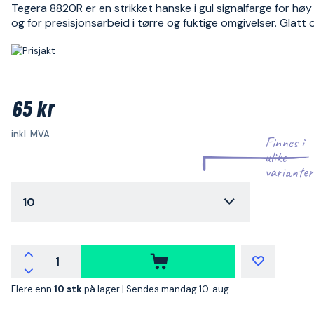
Tegera 8820R er en strikket hanske i gul signalfarge for høy
og for presisjonsarbeid i tørre og fuktige omgivelser. Glatt 
65 kr
inkl. MVA
Finnes i
ulike
varianter
10
Flere enn
10 stk
på lager |
Sendes mandag 10. aug