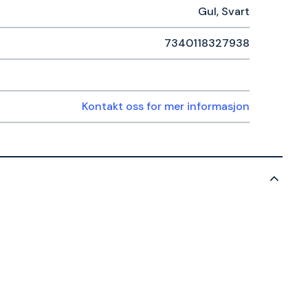
Gul, Svart
7340118327938
Kontakt oss for mer informasjon