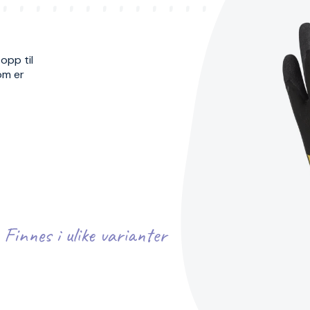
opp til
om er
Finnes i ulike varianter