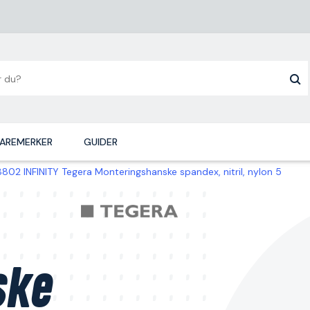
AREMERKER
GUIDER
8802 INFINITY Tegera Monteringshanske spandex, nitril, nylon 5
ske