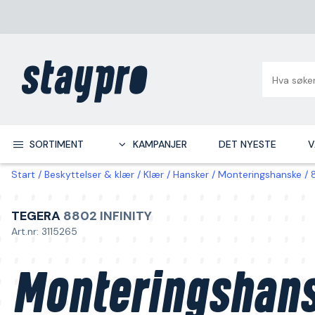
SORTIMENT
KAMPANJER
DET NYESTE
V
Start
Beskyttelser & klær
Klær
Hansker
Monteringshanske
TEGERA
8802 INFINITY
Art.nr: 3115265
Monteringshan