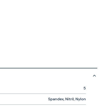
5
Spandex, Nitril, Nylon