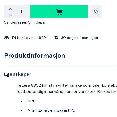
Sendes innen 9-11 dager
Fri frakt over kr 999*
30 dagers åpent kjøp
Produktinformasjon
Egenskaper
Tegera 8802 Infinity syntethanske som tåler kontaktv
fettbestandig innerhånd som er vanntett. Brukes for
Nitril
Nitrilfoam/vannbasert PU