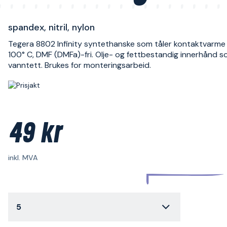
spandex, nitril, nylon
Tegera 8802 Infinity syntethanske som tåler kontaktvarme 
100° C, DMF (DMFa)-fri. Olje- og fettbestandig innerhånd s
vanntett. Brukes for monteringsarbeid.
49 kr
inkl. MVA
5