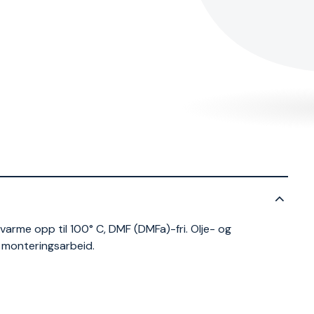
arme opp til 100° C, DMF (DMFa)-fri. Olje- og
 monteringsarbeid.