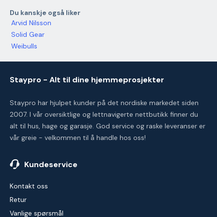
Du kanskje også liker
Arvid Nilsson
Solid Gear
Weibulls
Staypro - Alt til dine hjemmeprosjekter
Staypro har hjulpet kunder på det nordiske markedet siden
2007. I vår oversiktlige og lettnavigerte nettbutikk finner du
alt til hus, hage og garasje. God service og raske leveranser er
vår greie - velkommen til å handle hos oss!
Kundeservice
Kontakt oss
Retur
Vanlige spørsmål