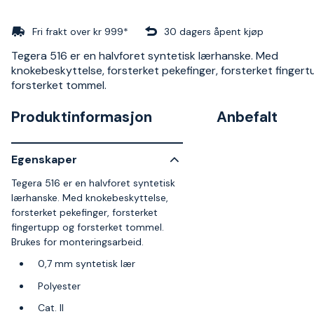
Fri frakt over kr 999*
30 dagers åpent kjøp
Tegera 516 er en halvforet syntetisk lærhanske. Med
knokebeskyttelse, forsterket pekefinger, forsterket finger
forsterket tommel.
Produktinformasjon
Anbefalt
Egenskaper
Tegera 516 er en halvforet syntetisk
lærhanske. Med knokebeskyttelse,
forsterket pekefinger, forsterket
fingertupp og forsterket tommel.
Brukes for monteringsarbeid.
0,7 mm syntetisk lær
Polyester
Cat. II