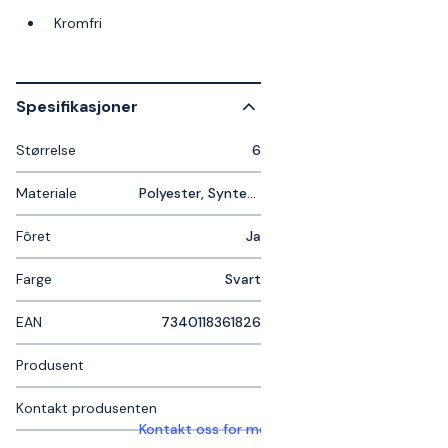
Kromfri
Spesifikasjoner
Størrelse
6
Materiale
Polyester, Syntetisk lær
Fôret
Ja
Farge
Svart
EAN
7340118361826
Produsent
Kontakt produsenten
Kontakt oss for mer informasjon