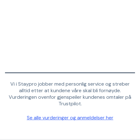
Vi i Staypro jobber med personlig service og streber
alltid etter at kundene våre skal bli fornøyde.
Vurderingen ovenfor gjenspeiler kundenes omtaler på
Trustpilot.
Se alle vurderinger og anmeldelser her