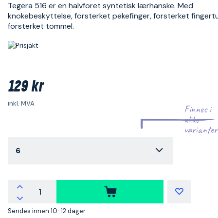
Tegera 516 er en halvforet syntetisk lærhanske. Med
knokebeskyttelse, forsterket pekefinger, forsterket finger
forsterket tommel.
129 kr
inkl. MVA
Finnes i
ulike
varianter
6
Sendes innen 10-12 dager