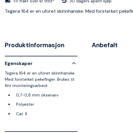
Fri frakt over kr 999*
30 dagers åpent kjøp
Tegera 164 er en uforet skinnhanske. Med forsterket pekefi
Produktinformasjon
Anbefalt
Egenskaper
Tegera 164 er en uforet skinnhanske.
Med forsterket pekefinger. Brukes til
fint monteringsarbeid.
0,7-0,8 mm oksenarv
Polyester
Cat. II