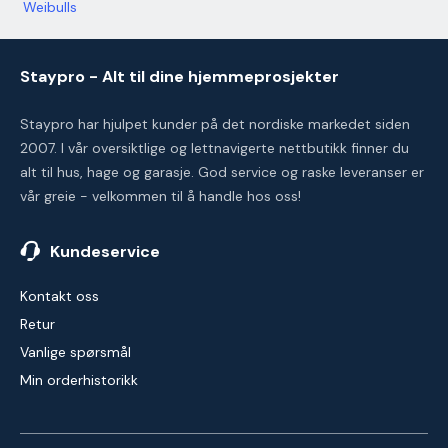
Weibulls
Staypro - Alt til dine hjemmeprosjekter
Staypro har hjulpet kunder på det nordiske markedet siden
2007. I vår oversiktlige og lettnavigerte nettbutikk finner du
alt til hus, hage og garasje. God service og raske leveranser er
vår greie - velkommen til å handle hos oss!
Kundeservice
Kontakt oss
Retur
Vanlige spørsmål
Min orderhistorikk