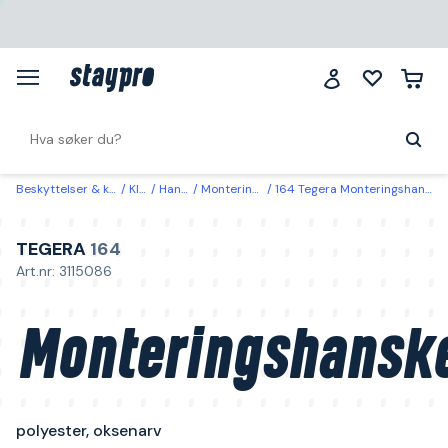
Beskyttelser & klær
Klær
Hansker
Monteringshanske
164 Tegera Monteringshanske polyester, oksenarv 9
TEGERA
164
Art.nr: 3115086
Monteringshansk
polyester, oksenarv