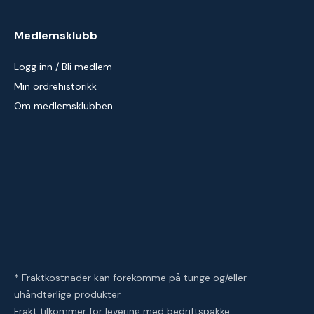
Medlemsklubb
Logg inn / Bli medlem
Min ordrehistorikk
Om medlemsklubben
* Fraktkostnader kan forekomme på tunge og/eller
uhåndterlige produkter
Frakt tilkommer for levering med bedriftspakke.