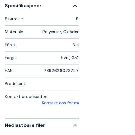
Spesifikasjoner
Størrelse
9
Materiale
Polyester, Oxläder
Fôret
Nei
Farge
Hvit, Grå
EAN
7392626023727
Produsent
Kontakt produsenten
Kontakt oss for mer informasjon
Nedlastbare filer