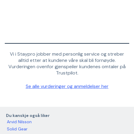
Vi i Staypro jobber med personlig service og streber
alltid etter at kundene våre skal bli fornøyde.
Vurderingen ovenfor gjenspeiler kundenes omtaler på
Trustpilot.
Se alle vurderinger og anmeldelser her
Du kanskje også liker
Arvid Nilsson
Solid Gear