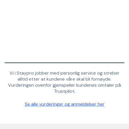
Vi i Staypro jobber med personlig service og streber
alltid etter at kundene våre skal bli fornøyde.
Vurderingen ovenfor gjenspeiler kundenes omtaler på
Trustpilot.
Se alle vurderinger og anmeldelser her