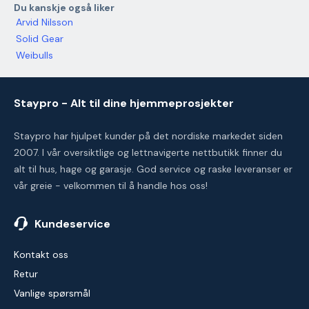
Du kanskje også liker
Arvid Nilsson
Solid Gear
Weibulls
Staypro - Alt til dine hjemmeprosjekter
Staypro har hjulpet kunder på det nordiske markedet siden
2007. I vår oversiktlige og lettnavigerte nettbutikk finner du
alt til hus, hage og garasje. God service og raske leveranser er
vår greie - velkommen til å handle hos oss!
Kundeservice
Kontakt oss
Retur
Vanlige spørsmål