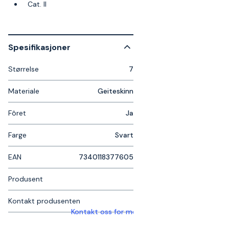
Cat. II
Spesifikasjoner
Størrelse
7
Materiale
Geiteskinn
Fôret
Ja
Farge
Svart
EAN
7340118377605
Produsent
Kontakt produsenten
Kontakt oss for mer informasjon