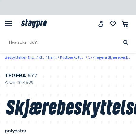
Beskyttelser & klær
Klær
Hansker
Kuttbeskyttelseshansker
577 Tegera Skjærebeskyttelseshanske polyester 10
TEGERA
577
Art.nr: 3114938
Skjærebeskyttels
polyester