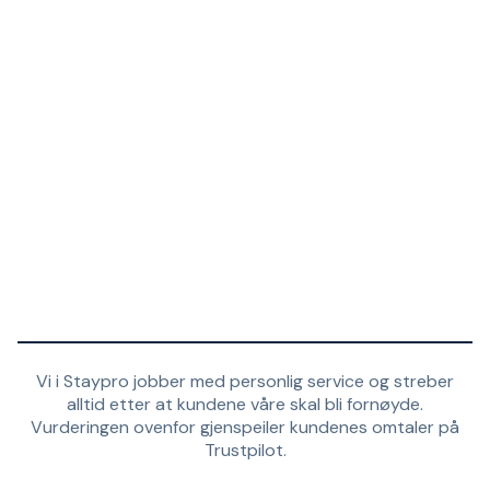
Vi i Staypro jobber med personlig service og streber
alltid etter at kundene våre skal bli fornøyde.
Vurderingen ovenfor gjenspeiler kundenes omtaler på
Trustpilot.