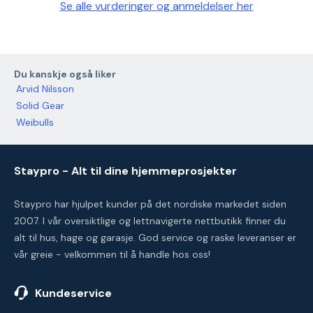
Se alle vurderinger og anmeldelser her
Du kanskje også liker
Arvid Nilsson
Solid Gear
Weibulls
Staypro - Alt til dine hjemmeprosjekter
Staypro har hjulpet kunder på det nordiske markedet siden
2007. I vår oversiktlige og lettnavigerte nettbutikk finner du
alt til hus, hage og garasje. God service og raske leveranser er
vår greie - velkommen til å handle hos oss!
Kundeservice