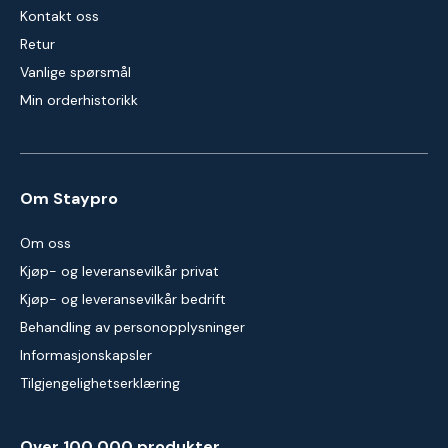
Kontakt oss
Retur
Vanlige spørsmål
Min orderhistorikk
Om Staypro
Om oss
Kjøp- og leveransevilkår privat
Kjøp- og leveransevilkår bedrift
Behandling av personopplysninger
Informasjonskapsler
Tilgjengelighetserklæring
Over 100 000 produkter