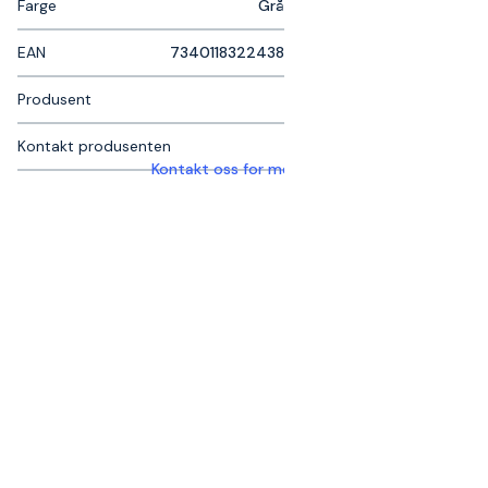
Farge
Grå
EAN
7340118322438
Produsent
Kontakt produsenten
Kontakt oss for mer informasjon