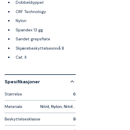
Dobbeldyppet
CRF Technology
Nylon
Spandex 13 gg
Sandet grepsflate
Skjærebeskyttelsesnivå B
Cat. II
Spesifikasjoner
Størrelse
6
Materiale
Nitril, Nylon, Nitril, Nylon
Beskyttelsesklasse
B