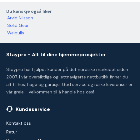
Du kanskje også liker
Arvid Nilsson
Solid Gear
Weibulls
Staypro - Alt til dine hjemmeprosjekter
Staypro har hjulpet kunder på det nordiske markedet siden
2007. I vår oversiktlige og lettnavigerte nettbutikk finner du
alt til hus, hage og garasje. God service og raske leveranser er
vår greie - velkommen til å handle hos oss!
Kundeservice
Kontakt oss
Retur