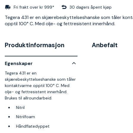
Fri frakt over kr 999*
30 dagers åpent kjøp
Tegera 431 er en skjærebeskyttelseshanske som tåler kon
opptil 100° C. Med olje- og fettresistent innerhånd.
Produktinformasjon
Anbefalt
Egenskaper
Tegera 431 er en
skjærebeskyttelseshanske som tåler
kontaktvarme opptil 100° C. Med
olje- og fettresistent innerhånd.
Brukes til allroundarbeid.
Nitril
Nitrilfoam
Håndflatedyppet