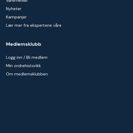
Varemerker
Nyheter
Kampanjer
Lær mer fra ekspertene våre
Medlemsklubb
Logg inn / Bli medlem
Min ordrehistorikk
Om medlemsklubben