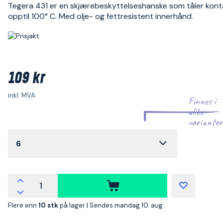
Tegera 431 er en skjærebeskyttelseshanske som tåler kon
opptil 100° C. Med olje- og fettresistent innerhånd.
109 kr
inkl. MVA
Finnes i
ulike
varianter
6
Flere enn
10 stk
på lager |
Sendes mandag 10. aug