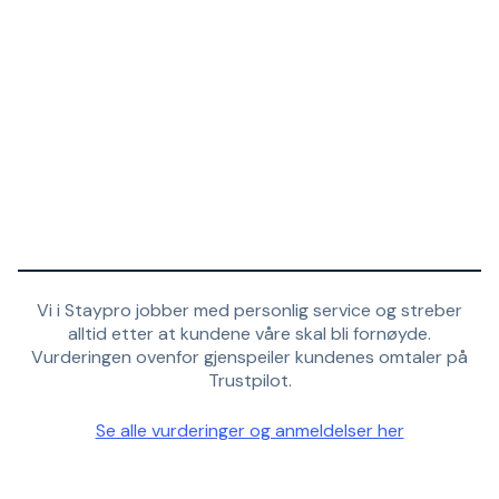
Vi i Staypro jobber med personlig service og streber
alltid etter at kundene våre skal bli fornøyde.
Vurderingen ovenfor gjenspeiler kundenes omtaler på
Trustpilot.
Se alle vurderinger og anmeldelser her