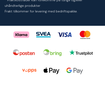
* Fraktkostnader kan forekomme på tunge og/eller
uhåndterlige produkter
Frakt tilkommer for levering med bedriftspakke.