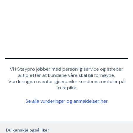
Vi i Staypro jobber med personlig service og streber
alltid etter at kundene våre skal bli fornøyde.
Vurderingen ovenfor gjenspeiler kundenes omtaler på
Trustpilot.
Se alle vurderinger og anmeldelser her
Du kanskje også liker