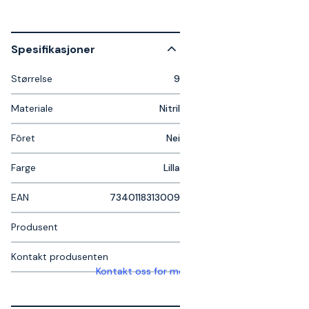
Spesifikasjoner
Størrelse
9
Materiale
Nitril
Fôret
Nei
Farge
Lilla
EAN
7340118313009
Produsent
Kontakt produsenten
Kontakt oss for mer informasjon