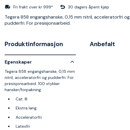
Fri frakt over kr 999*
30 dagers åpent kjøp
Tegera 858 engangshanske, 0,15 mm nitril, acceleratorfri og
pudderfri. For presisjonsarbeid.
Produktinformasjon
Anbefalt
Egenskaper
Tegera 858 engangshanske, 0,15 mm
nitril, acceleratorfri og pudderfri. For
presisjonsarbeid. 100 stykker
hansker/forpakning.
Cat. III
Ekstra lang
Acceleratorfri
Latexfri