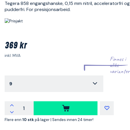
Tegera 858 engangshanske, 0,15 mm nitril, acceleratorfri og
pudderfri. For presisjonsarbeid.
369 kr
inkl. MVA
Finnes i
ulike
varianter
9
Flere enn
10 stk
på lager |
Sendes innen 24 timer!