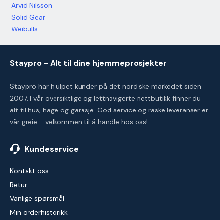
Arvid Nilsson
Solid Gear
Weibulls
Staypro - Alt til dine hjemmeprosjekter
Staypro har hjulpet kunder på det nordiske markedet siden
2007. I vår oversiktlige og lettnavigerte nettbutikk finner du
alt til hus, hage og garasje. God service og raske leveranser er
vår greie - velkommen til å handle hos oss!
Kundeservice
Kontakt oss
Retur
Vanlige spørsmål
Min orderhistorikk