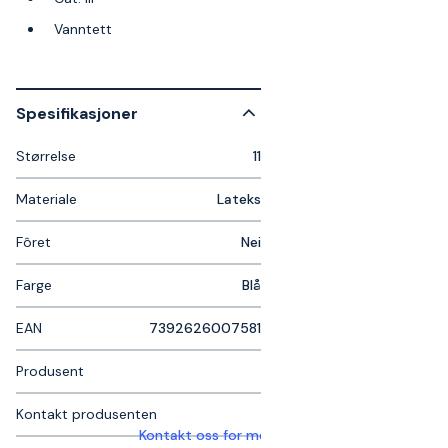
Vanntett
Spesifikasjoner
Størrelse
11
Materiale
Lateks
Fôret
Nei
Farge
Blå
EAN
7392626007581
Produsent
Kontakt produsenten
Kontakt oss for mer informasjon