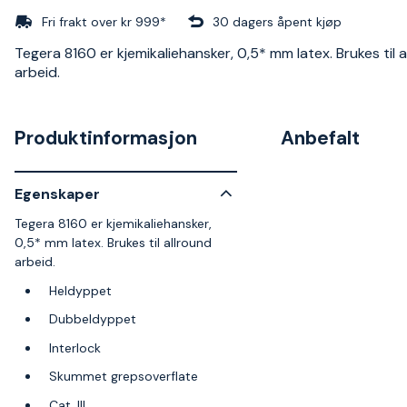
Fri frakt over kr 999*
30 dagers åpent kjøp
Tegera 8160 er kjemikaliehansker, 0,5* mm latex. Brukes til 
arbeid.
Produktinformasjon
Anbefalt
Egenskaper
Tegera 8160 er kjemikaliehansker,
0,5* mm latex. Brukes til allround
arbeid.
Heldyppet
Dubbeldyppet
Interlock
Skummet grepsoverflate
Cat. III