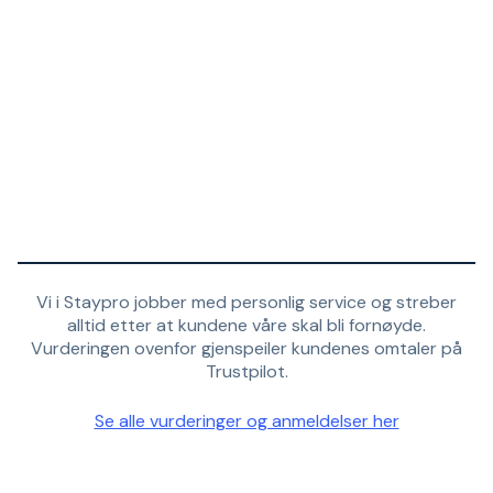
Vi i Staypro jobber med personlig service og streber
alltid etter at kundene våre skal bli fornøyde.
Vurderingen ovenfor gjenspeiler kundenes omtaler på
Trustpilot.
Se alle vurderinger og anmeldelser her