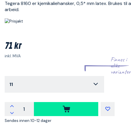
Tegera 8160 er kjemikaliehansker, 0,5* mm latex. Brukes til 
arbeid.
71 kr
inkl. MVA
Finnes i
ulike
varianter
11
Sendes innen 10-12 dager