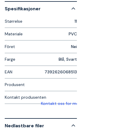
Spesifikasjoner
Størrelse
11
Materiale
PVC
Fôret
Nei
Farge
Blå, Svart
EAN
7392626068513
Produsent
Kontakt produsenten
Kontakt oss for mer informasjon
Nedlastbare filer