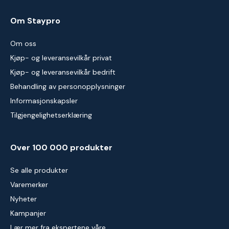
Om Staypro
Om oss
Kjøp- og leveransevilkår privat
Kjøp- og leveransevilkår bedrift
Behandling av personopplysninger
Informasjonskapsler
Tilgjengelighetserklæring
Over 100 000 produkter
Se alle produkter
Varemerker
Nyheter
Kampanjer
Lær mer fra ekspertene våre