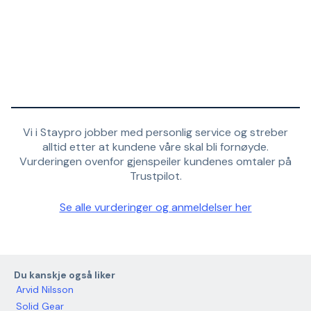
Vi i Staypro jobber med personlig service og streber
alltid etter at kundene våre skal bli fornøyde.
Vurderingen ovenfor gjenspeiler kundenes omtaler på
Trustpilot.
Se alle vurderinger og anmeldelser her
Du kanskje også liker
Arvid Nilsson
Solid Gear