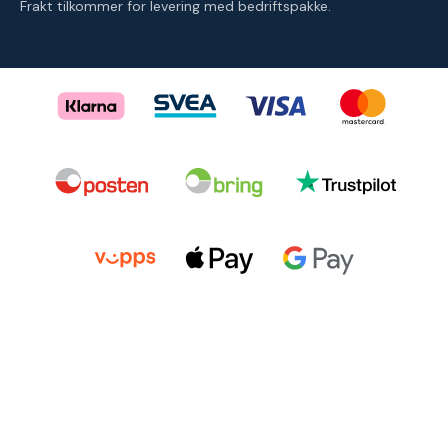
Frakt tilkommer for levering med bedriftspakke.