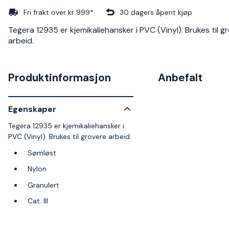
Fri frakt over kr 999*
30 dagers åpent kjøp
Tegera 12935 er kjemikaliehansker i PVC (Vinyl). Brukes til g
arbeid.
Produktinformasjon
Anbefalt
Egenskaper
Tegera 12935 er kjemikaliehansker i
PVC (Vinyl). Brukes til grovere arbeid.
Sømløst
Nylon
Granulert
Cat. III