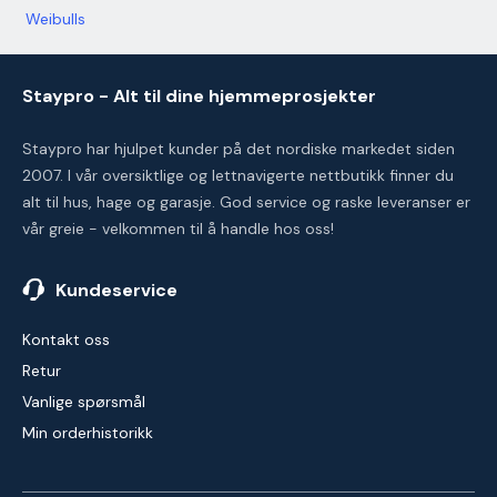
Weibulls
Staypro - Alt til dine hjemmeprosjekter
Staypro har hjulpet kunder på det nordiske markedet siden
2007. I vår oversiktlige og lettnavigerte nettbutikk finner du
alt til hus, hage og garasje. God service og raske leveranser er
vår greie - velkommen til å handle hos oss!
Kundeservice
Kontakt oss
Retur
Vanlige spørsmål
Min orderhistorikk