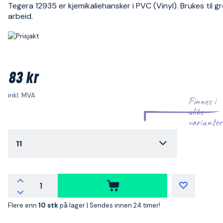
Tegera 12935 er kjemikaliehansker i PVC (Vinyl). Brukes til g
arbeid.
83 kr
inkl. MVA
Finnes i
ulike
varianter
11
Flere enn
10 stk
på lager |
Sendes innen 24 timer!