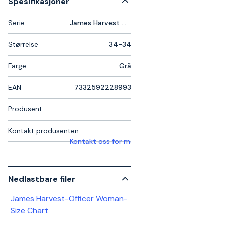
Spesifikasjoner
Serie
James Harvest Officer Woman
Størrelse
34-34
Farge
Grå
EAN
7332592228993
Produsent
Kontakt produsenten
Kontakt oss for mer informasjon
Nedlastbare filer
James Harvest-Officer Woman-
Size Chart