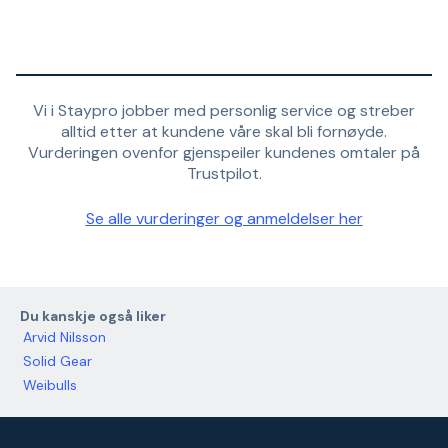
Vi i Staypro jobber med personlig service og streber
alltid etter at kundene våre skal bli fornøyde.
Vurderingen ovenfor gjenspeiler kundenes omtaler på
Trustpilot.
Se alle vurderinger og anmeldelser her
Du kanskje også liker
Arvid Nilsson
Solid Gear
Weibulls