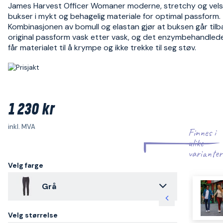
James Harvest Officer Womaner moderne, stretchy og vels
bukser i mykt og behagelig materiale for optimal passform.
Kombinasjonen av bomull og elastan gjør at buksen går tilba
original passform vask etter vask, og det enzymbehandlede
får materialet til å krympe og ikke trekke til seg støv.
1 230 kr
inkl. MVA
Finnes i
ulike
varianter
Velg farge
Grå
Velg størrelse