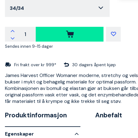
34/34
Sendes innen 9-15 dager
Fri frakt over kr 999*
30 dagers åpent kjøp
James Harvest Officer Womaner moderne, stretchy og vels
bukser i mykt og behagelig materiale for optimal passform.
Kombinasjonen av bomull og elastan gjør at buksen går tilba
original passform vask etter vask, og det enzymbehandlede
får materialet til å krympe og ikke trekke til seg støv.
Produktinformasjon
Anbefalt
Egenskaper