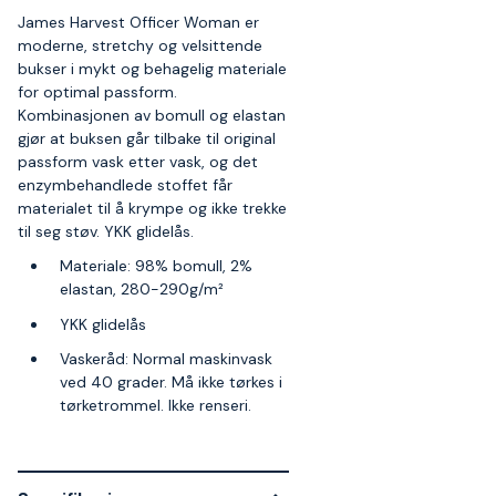
James Harvest Officer Woman er
moderne, stretchy og velsittende
bukser i mykt og behagelig materiale
for optimal passform.
Kombinasjonen av bomull og elastan
gjør at buksen går tilbake til original
passform vask etter vask, og det
enzymbehandlede stoffet får
materialet til å krympe og ikke trekke
til seg støv. YKK glidelås.
Materiale: 98% bomull, 2%
elastan, 280-290g/m²
YKK glidelås
Vaskeråd: Normal maskinvask
ved 40 grader. Må ikke tørkes i
tørketrommel. Ikke renseri.