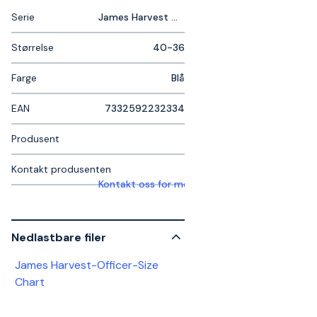
Serie
James Harvest Officer
Størrelse
40-36
Farge
Blå
EAN
7332592232334
Produsent
Kontakt produsenten
Kontakt oss for mer informasjon
Nedlastbare filer
James Harvest-Officer-Size
Chart