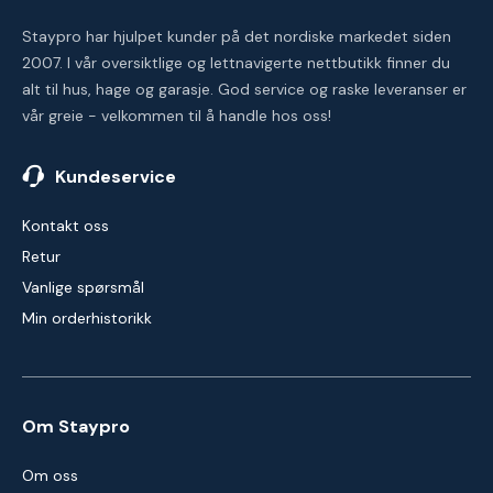
Staypro har hjulpet kunder på det nordiske markedet siden
2007. I vår oversiktlige og lettnavigerte nettbutikk finner du
alt til hus, hage og garasje. God service og raske leveranser er
vår greie - velkommen til å handle hos oss!
Kundeservice
Kontakt oss
Retur
Vanlige spørsmål
Min orderhistorikk
Om Staypro
Om oss