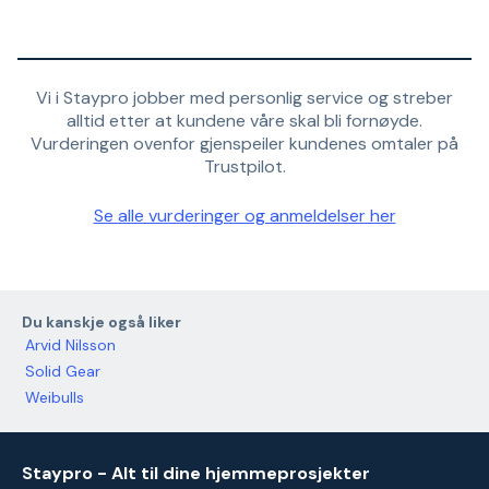
Vi i Staypro jobber med personlig service og streber
alltid etter at kundene våre skal bli fornøyde.
Vurderingen ovenfor gjenspeiler kundenes omtaler på
Trustpilot.
Se alle vurderinger og anmeldelser her
Du kanskje også liker
Arvid Nilsson
Solid Gear
Weibulls
Staypro - Alt til dine hjemmeprosjekter