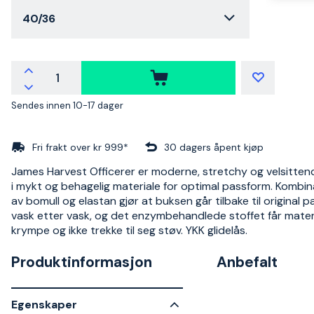
40/36
Sendes innen 10-17 dager
Fri frakt over kr 999*
30 dagers åpent kjøp
James Harvest Officerer er moderne, stretchy og velsitten
i mykt og behagelig materiale for optimal passform. Kombi
av bomull og elastan gjør at buksen går tilbake til original 
vask etter vask, og det enzymbehandlede stoffet får materia
krympe og ikke trekke til seg støv. YKK glidelås.
Produktinformasjon
Anbefalt
Egenskaper