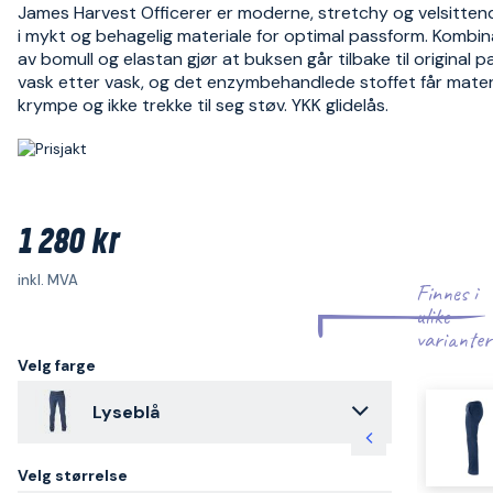
James Harvest Officerer er moderne, stretchy og velsitten
i mykt og behagelig materiale for optimal passform. Kombi
av bomull og elastan gjør at buksen går tilbake til original 
vask etter vask, og det enzymbehandlede stoffet får materia
krympe og ikke trekke til seg støv. YKK glidelås.
1 280 kr
inkl. MVA
Finnes i
ulike
varianter
Velg farge
Lyseblå
Velg størrelse