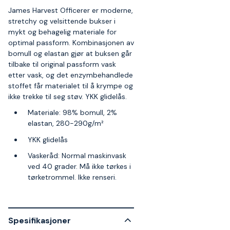
James Harvest Officerer er moderne,
stretchy og velsittende bukser i
mykt og behagelig materiale for
optimal passform. Kombinasjonen av
bomull og elastan gjør at buksen går
tilbake til original passform vask
etter vask, og det enzymbehandlede
stoffet får materialet til å krympe og
ikke trekke til seg støv. YKK glidelås.
Materiale: 98% bomull, 2%
elastan, 280-290g/m²
YKK glidelås
Vaskeråd: Normal maskinvask
ved 40 grader. Må ikke tørkes i
tørketrommel. Ikke renseri.
Spesifikasjoner