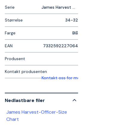
Serie
James Harvest Officer
Størrelse
34-32
Farge
Blå
EAN
7332592227064
Produsent
Kontakt produsenten
Kontakt oss for mer informasjon
Nedlastbare filer
James Harvest-Officer-Size
Chart