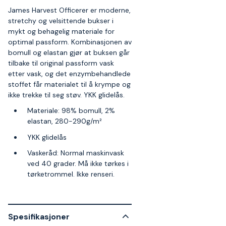
James Harvest Officerer er moderne,
stretchy og velsittende bukser i
mykt og behagelig materiale for
optimal passform. Kombinasjonen av
bomull og elastan gjør at buksen går
tilbake til original passform vask
etter vask, og det enzymbehandlede
stoffet får materialet til å krympe og
ikke trekke til seg støv. YKK glidelås.
Materiale: 98% bomull, 2%
elastan, 280-290g/m²
YKK glidelås
Vaskeråd: Normal maskinvask
ved 40 grader. Må ikke tørkes i
tørketrommel. Ikke renseri.
Spesifikasjoner