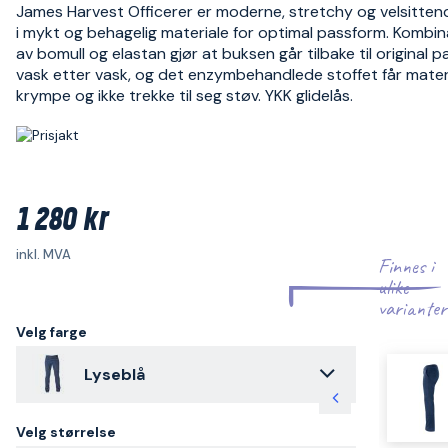
James Harvest Officerer er moderne, stretchy og velsitten
i mykt og behagelig materiale for optimal passform. Kombi
av bomull og elastan gjør at buksen går tilbake til original 
vask etter vask, og det enzymbehandlede stoffet får materia
krympe og ikke trekke til seg støv. YKK glidelås.
1 280 kr
inkl. MVA
Finnes i
ulike
varianter
Velg farge
Lyseblå
Velg størrelse