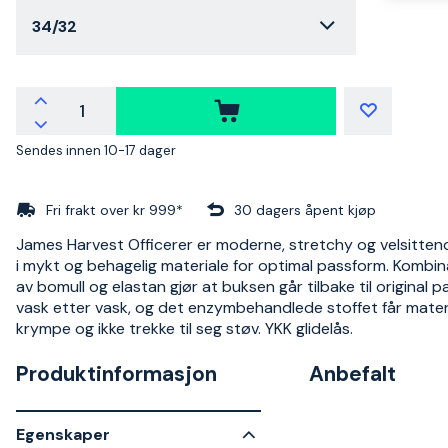
34/32
Sendes innen 10-17 dager
Fri frakt over kr 999*
30 dagers åpent kjøp
James Harvest Officerer er moderne, stretchy og velsitten
i mykt og behagelig materiale for optimal passform. Kombi
av bomull og elastan gjør at buksen går tilbake til original 
vask etter vask, og det enzymbehandlede stoffet får materia
krympe og ikke trekke til seg støv. YKK glidelås.
Produktinformasjon
Anbefalt
Egenskaper