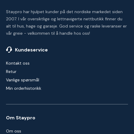
Staypro har hjulpet kunder på det nordiske markedet siden
2007. I vår oversiktlige og lettnavigerte nettbutikk finner du
alt til hus, hage og garasje. God service og raske leveranser er
vår greie - velkommen til å handle hos oss!
Kundeservice
Kontakt oss
Retur
Vanlige spørsmål
Min orderhistorikk
Om Staypro
Om oss