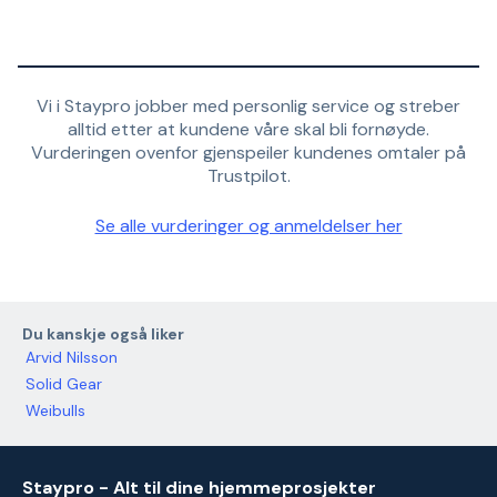
Vi i Staypro jobber med personlig service og streber
alltid etter at kundene våre skal bli fornøyde.
Vurderingen ovenfor gjenspeiler kundenes omtaler på
Trustpilot.
Se alle vurderinger og anmeldelser her
Du kanskje også liker
Arvid Nilsson
Solid Gear
Weibulls
Staypro - Alt til dine hjemmeprosjekter