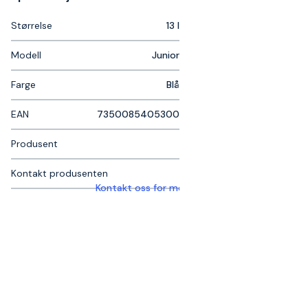
Størrelse
13 l
Modell
Junior
Farge
Blå
EAN
7350085405300
Produsent
Kontakt produsenten
Kontakt oss for mer informasjon