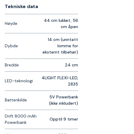
Tekniske data​
44 cm lukket, 56
Høyde
cm åpen
14 cm (unntatt
Dybde
lomme for
eksternt tilbehør)
Bredde
24 cm
4LIGHT FLEXI-LED,
LED-teknologi
2835
5V Powerbank
Batterikilde
(ikke inkludert)
Drift 8000 mAh
Opptil 9 timer
Powerbank