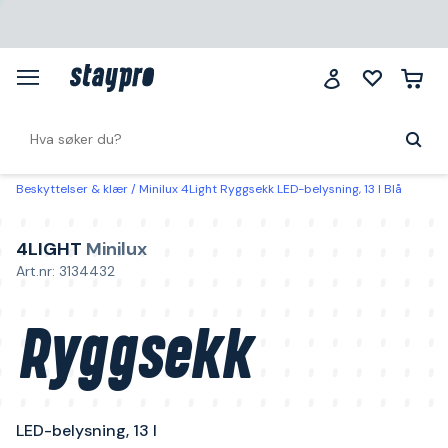
Beskyttelser & klær
Minilux 4Light Ryggsekk LED-belysning, 13 l Blå
4LIGHT
Minilux
Art.nr: 3134432
Ryggsekk
LED-belysning, 13 l