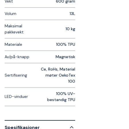
Vekt
600 gram
Volum
13L
Maksimal
10 kg
pakkevekt
Materiale
100% TPU
Av/på-knapp
Magnetisk
Ce, RoHs, Material
Sertifisering
møter OekoTex
100
100% UV-
LED-vinduer
bestandig TPU
Spesifikasjoner