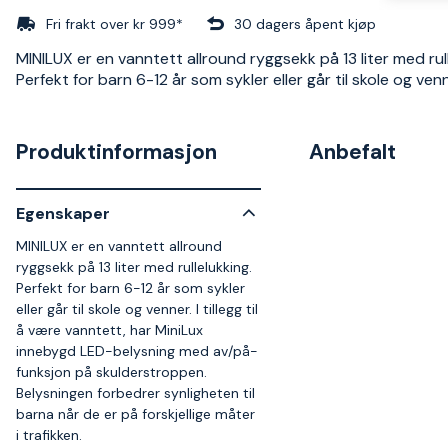
Fri frakt over kr 999*
30 dagers åpent kjøp
MINILUX er en vanntett allround ryggsekk på 13 liter med rull
Perfekt for barn 6-12 år som sykler eller går til skole og venn
Produktinformasjon
Anbefalt
Egenskaper
MINILUX er en vanntett allround
ryggsekk på 13 liter med rullelukking.
Perfekt for barn 6-12 år som sykler
eller går til skole og venner. I tillegg til
å være vanntett, har MiniLux
innebygd LED-belysning med av/på-
funksjon på skulderstroppen.
Belysningen forbedrer synligheten til
barna når de er på forskjellige måter
i trafikken.