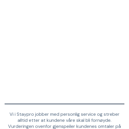
Vi i Staypro jobber med personlig service og streber
alltid etter at kundene våre skal bli fornøyde.
Vurderingen ovenfor gjenspeiler kundenes omtaler på