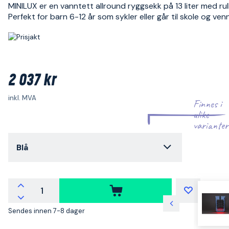
MINILUX er en vanntett allround ryggsekk på 13 liter med rull
Perfekt for barn 6-12 år som sykler eller går til skole og venn
2 037 kr
inkl. MVA
Finnes i
ulike
varianter
Blå
Sendes innen 7-8 dager