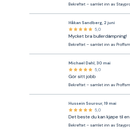
Bekreftet – samlet inn av Staypr
Håkan Sandberg
,
2 juni
5,0
Mycket bra bullerdämpning!
Bekreftet – samlet inn av Proffs
Michael Dahl
,
30 mai
5,0
Gör sitt jobb
Bekreftet – samlet inn av Proffs
Hussein Sourour
,
19 mai
5,0
Det beste du kan kjøpe til en
Bekreftet – samlet inn av Staypr