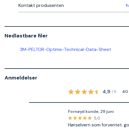
Kontakt produsenten
Nedlastbare filer
3M-PELTOR-Optime-Technical-Data-Sheet
Anmeldelser
4,9
40
/
5
Fornøyd kunde
,
29 juni
5,0
Hørselvern som forventet. god