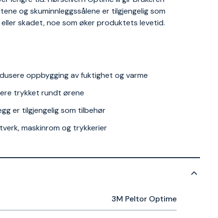
utene og skuminnleggssålene er tilgjengelig som
t eller skadet, noe som øker produktets levetid.
 redusere oppbygging av fuktighet og varme
ere trykket rundt ørene
 er tilgjengelig som tilbehør
ftverk, maskinrom og trykkerier
3M Peltor Optime