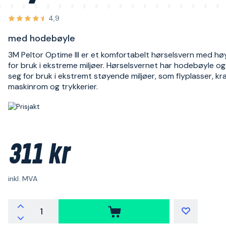
4,9
med hodebøyle
3M Peltor Optime III er et komfortabelt hørselsvern med hø
for bruk i ekstreme miljøer. Hørselsvernet har hodebøyle o
seg for bruk i ekstremt støyende miljøer, som flyplasser, kra
maskinrom og trykkerier.
311 kr
inkl. MVA