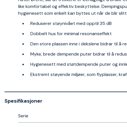
like komfortabel og effektiv beskyttelse. Dempingsp
hygienesett som enkelt kan byttes ut når de blir slit
Reduserer støynivået med opptil 35 dB
Dobbelt hus for minimal resonanseffekt
Den store plassen inne i dekslene bidrar til å
Myke, brede dempende puter bidrar til å redus
Hygienesett med støtdempende puter og innlegg
Ekstremt støyende miljøer, som flyplasser, kra
Spesifikasjoner
Serie