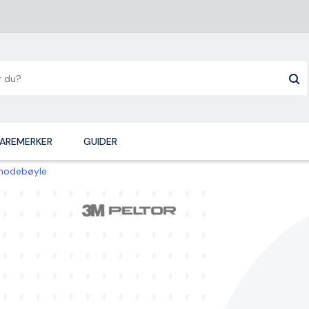
AREMERKER
GUIDER
 hodebøyle