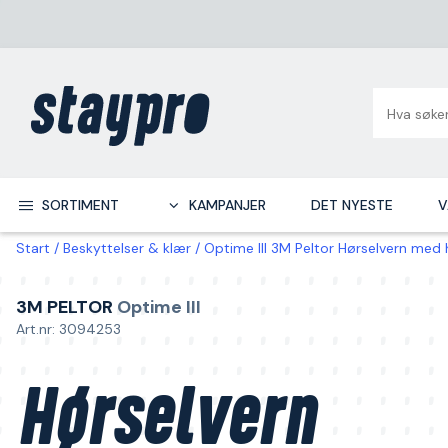
SORTIMENT
KAMPANJER
DET NYESTE
V
Start
Beskyttelser & klær
Optime III 3M Peltor Hørselvern med
3M PELTOR
Optime III
Art.nr: 3094253
Hørselvern