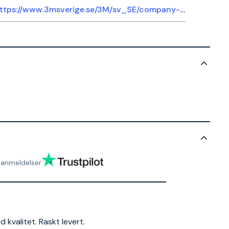
https://www.3msverige.se/3M/sv_SE/company-ndc/help-center/
anmeldelser
 kvalitet. Raskt levert.