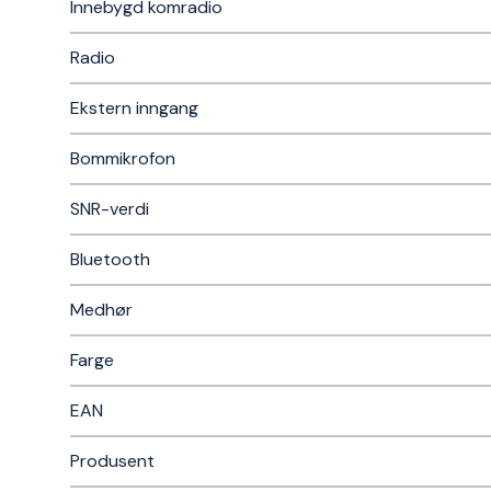
Innebygd komradio
Radio
Ekstern inngang
Bommikrofon
SNR-verdi
Bluetooth
Medhør
Farge
EAN
Produsent