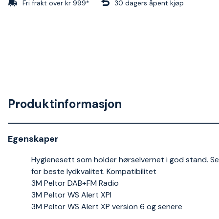
Fri frakt over kr 999*
30 dagers åpent kjøp
Produktinformasjon
Egenskaper
Hygienesett som holder hørselvernet i god stand. Se
for beste lydkvalitet. Kompatibilitet
3M Peltor DAB+FM Radio
3M Peltor WS Alert XPI
3M Peltor WS Alert XP version 6 og senere