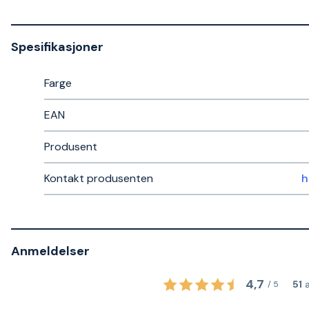
Spesifikasjoner
Farge
EAN
Produsent
Kontakt produsenten
Anmeldelser
4,7
51
/
5