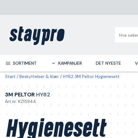
SORTIMENT
KAMPANJER
DET NYESTE
V
Start
Beskyttelser & klær
HY82 3M Peltor Hygienesett
3M PELTOR
HY82
Art.nr: KZ15944
Hygienesett