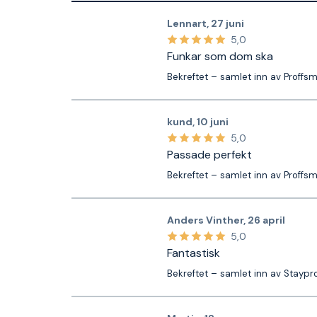
Lennart
,
27 juni
5,0
Funkar som dom ska
Bekreftet – samlet inn av Proffs
kund
,
10 juni
5,0
Passade perfekt
Bekreftet – samlet inn av Proffs
Anders Vinther
,
26 april
5,0
Fantastisk
Bekreftet – samlet inn av Staypr