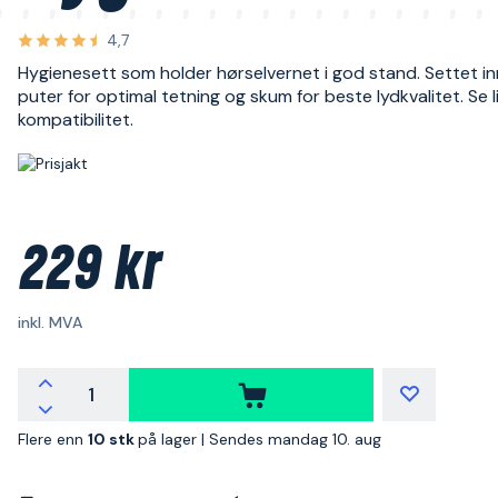
4,7
Hygienesett som holder hørselvernet i god stand. Settet i
puter for optimal tetning og skum for beste lydkvalitet. Se l
kompatibilitet.
229 kr
inkl. MVA
Flere enn
10 stk
på lager |
Sendes mandag 10. aug