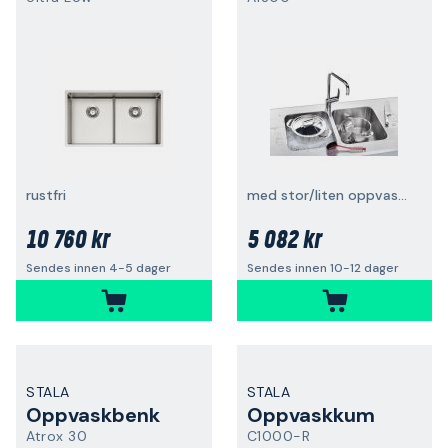
rustfri
med stor/liten oppvaskkum
10 760 kr
5 082 kr
Sendes innen 4-5 dager
Sendes innen 10-12 dager
STALA
STALA
Oppvaskbenk
Oppvaskkum
Atrox 30
C1000-R