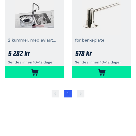
2 kummer, med avlastningsflate
for benkeplate
5 282 kr
578 kr
Sendes innen 10-12 dager
Sendes innen 10-12 dager
1