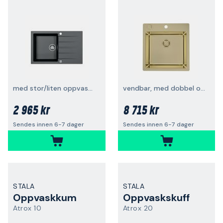
med stor/liten oppvaskskuff
vendbar, med dobbel oppvaskkum
2 965 kr
8 715 kr
Sendes innen 6-7 dager
Sendes innen 6-7 dager
STALA
STALA
Oppvaskkum
Oppvaskskuff
Atrox 10
Atrox 20