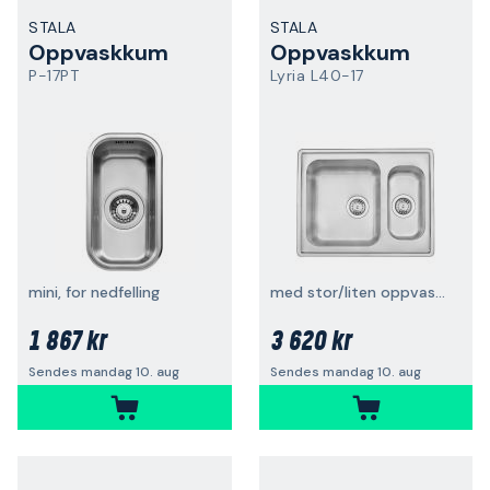
STALA
STALA
Oppvaskkum
Oppvaskkum
P-17PT
Lyria L40-17
mini, for nedfelling
med stor/liten oppvaskkum
1 867 kr
3 620 kr
Sendes mandag 10. aug
Sendes mandag 10. aug