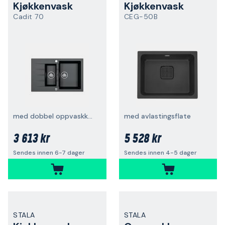
Kjøkkenvask
Kjøkkenvask
Cadit 70
CEG-50B
med dobbel oppvaskkum, vendbar
med avlastingsflate
3 613 kr
5 528 kr
Sendes innen 6-7 dager
Sendes innen 4-5 dager
STALA
STALA