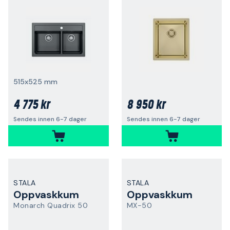
515x525 mm
4 775 kr
8 950 kr
Sendes innen 6-7 dager
Sendes innen 6-7 dager
STALA
STALA
Oppvaskkum
Oppvaskkum
Monarch Quadrix 50
MX-50