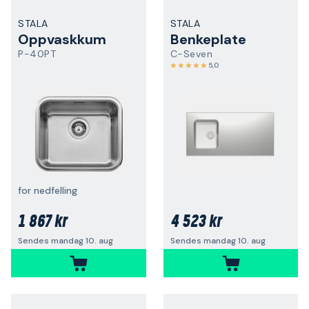
STALA
STALA
Oppvaskkum
Benkeplate
P-40PT
C-Seven
5,0
for nedfelling
1 867 kr
4 523 kr
Sendes mandag 10. aug
Sendes mandag 10. aug