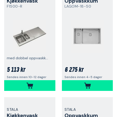
Kjøkkenvask
Oppvaskkum
F1500-R
LAGOM-18-50
med dobbel oppvaskkum, vendbar
5 113 kr
6 275 kr
Sendes innen 10-12 dager
Sendes innen 4-5 dager
STALA
STALA
Kjøkkenvask
Oppvaskkum