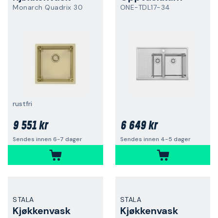
Monarch Quadrix 30
ONE-TDL17-34
rustfri
9 551 kr
6 649 kr
Sendes innen 6-7 dager
Sendes innen 4-5 dager
STALA
STALA
Kjøkkenvask
Kjøkkenvask