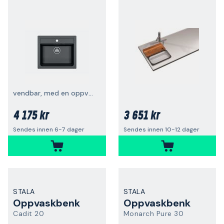
vendbar, med en oppvaskkum
4 175 kr
3 651 kr
Sendes innen 6-7 dager
Sendes innen 10-12 dager
STALA
STALA
Oppvaskbenk
Oppvaskbenk
Cadit 20
Monarch Pure 30