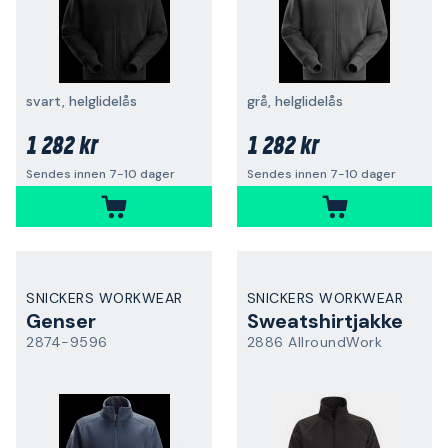
svart, helglidelås
grå, helglidelås
1 282 kr
1 282 kr
Sendes innen 7-10 dager
Sendes innen 7-10 dager
SNICKERS WORKWEAR
SNICKERS WORKWEAR
Genser
Sweatshirtjakke
2874-9596
2886 AllroundWork