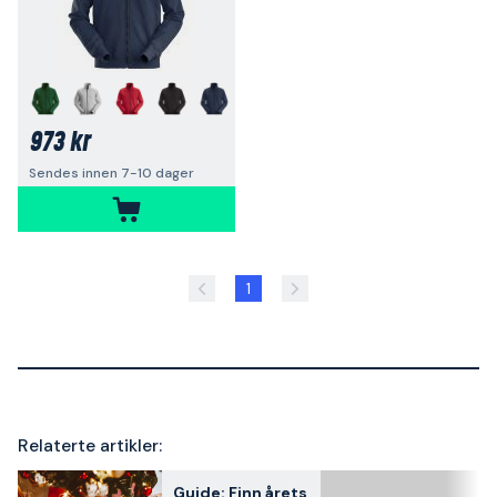
973 kr
Sendes innen 7-10 dager
1
Relaterte artikler:
Guide: Finn årets