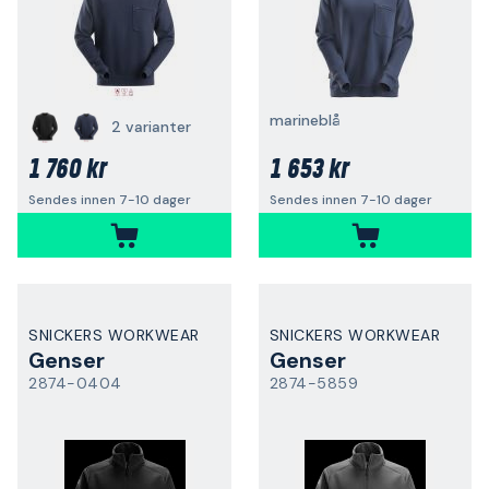
marineblå
2 varianter
1 760 kr
1 653 kr
Sendes innen 7-10 dager
Sendes innen 7-10 dager
SNICKERS WORKWEAR
SNICKERS WORKWEAR
Genser
Genser
2874-0404
2874-5859