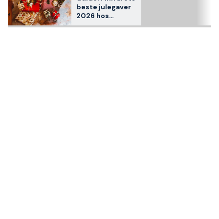
beste julegaver
2026 hos
Staypro