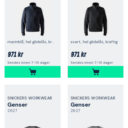
marinblå, hel glidelås, kraftig
svart, hel glidelås, kraftig
971 kr
971 kr
Sendes innen 7-10 dager
Sendes innen 7-10 dager
SNICKERS WORKWEAR
SNICKERS WORKWEAR
Genser
Genser
2827
2827