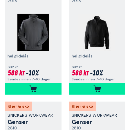
2018
2018
hel glidelås
hel glidelås
632 kr
632 kr
568 kr
-10%
568 kr
-10%
Sendes innen 7-10 dager
Sendes innen 7-10 dager
Klær & sko
Klær & sko
SNICKERS WORKWEAR
SNICKERS WORKWEAR
Genser
Genser
2810
2810