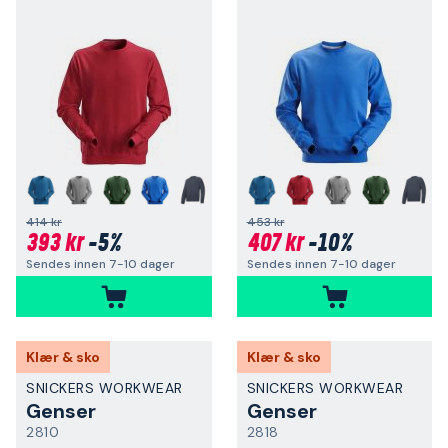
+
+
414 kr
453 kr
393 kr
-5%
407 kr
-10%
Sendes innen 7-10 dager
Sendes innen 7-10 dager
Klær & sko
Klær & sko
SNICKERS WORKWEAR
SNICKERS WORKWEAR
Genser
Genser
2810
2818