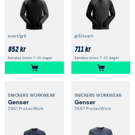
svart/grå
grå/svart
852 kr
711 kr
Sendes innen 7-10 dager
Sendes innen 7-10 dager
SNICKERS WORKWEAR
SNICKERS WORKWEAR
Genser
Genser
2861 ProtecWork
2867 ProtecWork