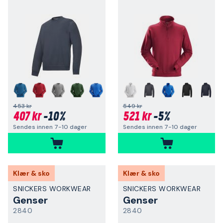
+
+
453 kr
549 kr
407 kr
-10%
521 kr
-5%
Sendes innen 7-10 dager
Sendes innen 7-10 dager
Klær & sko
Klær & sko
SNICKERS WORKWEAR
SNICKERS WORKWEAR
Genser
Genser
2840
2840