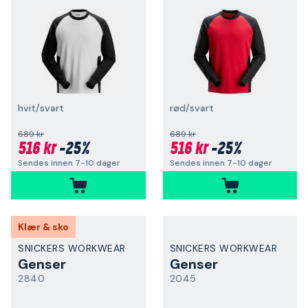
hvit/svart
rød/svart
689 kr
689 kr
516 kr
-25%
516 kr
-25%
Sendes innen 7-10 dager
Sendes innen 7-10 dager
Klær & sko
SNICKERS WORKWEAR
SNICKERS WORKWEAR
Genser
Genser
2840
2045