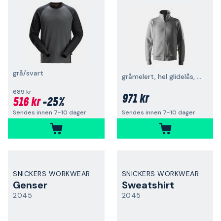
grå/svart
gråmelert, hel glidelås, kraftig
689 kr
971 kr
516 kr
-25%
Sendes innen 7-10 dager
Sendes innen 7-10 dager
SNICKERS WORKWEAR
SNICKERS WORKWEAR
Genser
Sweatshirt
2045
2045