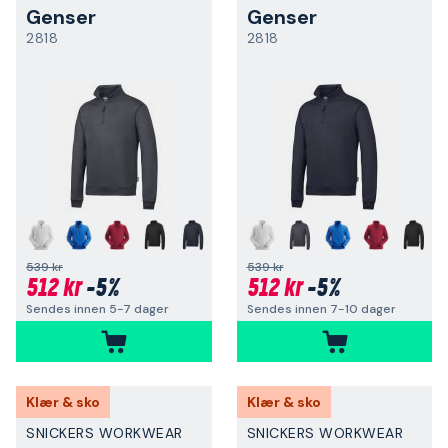
Genser
Genser
2818
2818
+
+
539 kr
539 kr
512 kr
-5%
512 kr
-5%
Sendes innen 5-7 dager
Sendes innen 7-10 dager
Klær & sko
Klær & sko
SNICKERS WORKWEAR
SNICKERS WORKWEAR