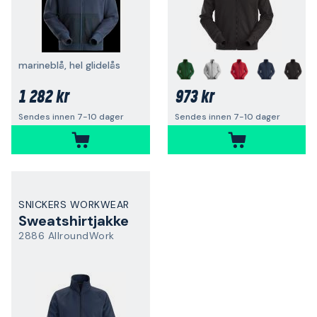
marineblå, hel glidelås
1 282 kr
973 kr
Sendes innen 7-10 dager
Sendes innen 7-10 dager
SNICKERS WORKWEAR
Sweatshirtjakke
2886 AllroundWork