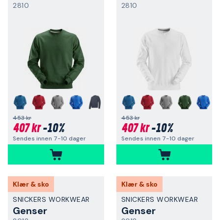
2810
2810
+
+
453 kr
453 kr
407 kr
-10%
407 kr
-10%
Sendes innen 7-10 dager
Sendes innen 7-10 dager
Klær & sko
Klær & sko
SNICKERS WORKWEAR
SNICKERS WORKWEAR
Genser
Genser