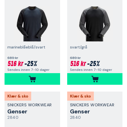
marineblåeblå/svart
svart/grå
689 kr
689 kr
516 kr
-25%
516 kr
-25%
Sendes innen 7-10 dager
Sendes innen 7-10 dager
Klær & sko
Klær & sko
SNICKERS WORKWEAR
SNICKERS WORKWEAR
Genser
Genser
2840
2840