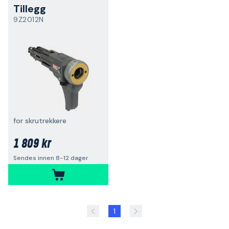
Tillegg
9Z2012N
for skrutrekkere
1 809 kr
Sendes innen 8-12 dager
1