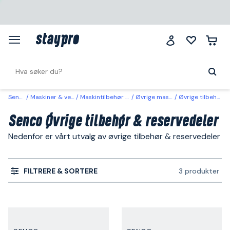
Senco
Maskiner & verktøy
Maskintilbehør & forbruk
Øvrige maskintilbehør
Øvrige tilbehør & reservedeler
Senco Øvrige tilbehør & reservedeler
Nedenfor er vårt utvalg av øvrige tilbehør & reservedeler
FILTRERE & SORTERE
3 produkter