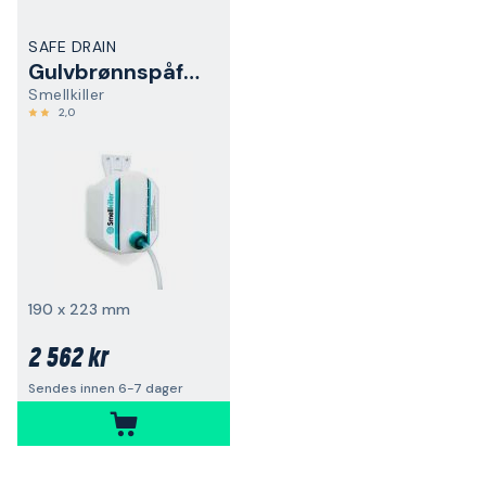
SAFE DRAIN
Gulvbrønnspåfyller
Smellkiller
2,0
190 x 223 mm
2 562 kr
Sendes innen 6-7 dager