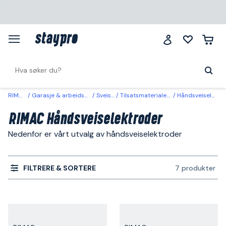
RIMAC
Garasje & arbeidsplass
Sveising
Tilsatsmateriale sveiser
Håndsveiselektroder
RIMAC Håndsveiselektroder
Nedenfor er vårt utvalg av håndsveiselektroder
FILTRERE & SORTERE
7 produkter