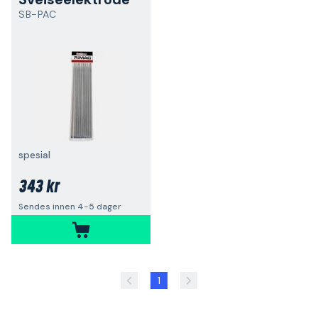
SB-PAC
spesial
343 kr
Sendes innen 4-5 dager
1