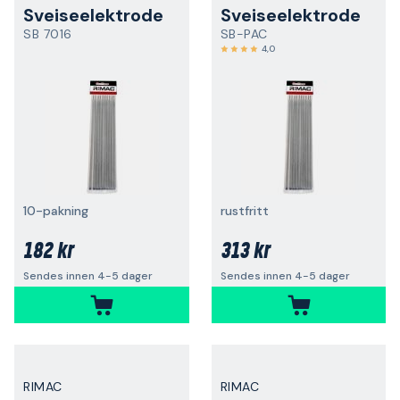
Sveiseelektrode
Sveiseelektrode
SB 7016
SB-PAC
4,0
10-pakning
rustfritt
182 kr
313 kr
Sendes innen 4-5 dager
Sendes innen 4-5 dager
RIMAC
RIMAC