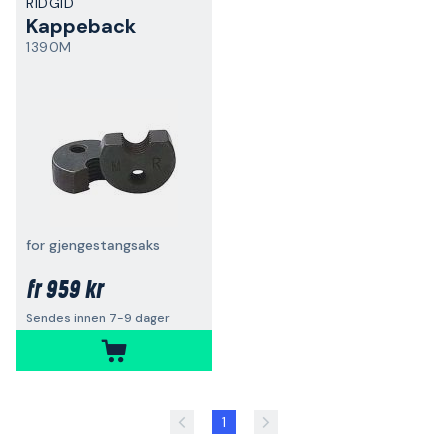
RIDGID
Kappeback
1390M
for gjengestangsaks
959 kr
fr
Sendes innen 7-9 dager
1