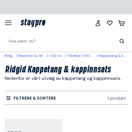
Ridgid
Maskiner & verktøy
VVS-utstyr
Tilbehør VVS-maskiner
Kappetang & kappinnsats
Ridgid Kappetang & kappinnsats
Nedenfor er vårt utvalg av kappetang og kappinnsats.
FILTRERE & SORTERE
1 produkt