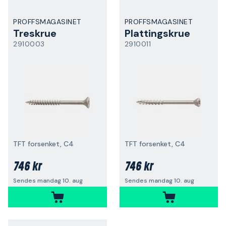
PROFFSMAGASINET
PROFFSMAGASINET
Treskrue
Plattingskrue
2910003
2910011
TFT forsenket, C4
TFT forsenket, C4
746 kr
746 kr
Sendes mandag 10. aug
Sendes mandag 10. aug