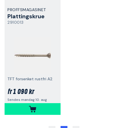
PROFFSMAGASINET
Plattingskrue
2910013
TFT forsenket rustfri A2
1 090 kr
fr
Sendes mandag 10. aug