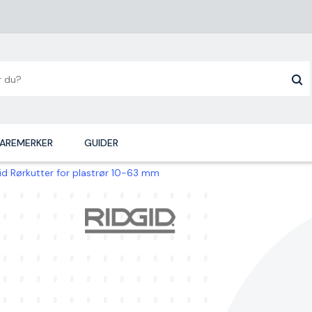
AREMERKER
GUIDER
id Rørkutter for plastrør 10-63 mm