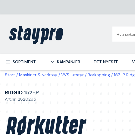
SORTIMENT
KAMPANJER
DET NYESTE
V
Start
Maskiner & verktøy
VVS-utstyr
Rørkapping
152-P Ridg
RIDGID
152-P
Art.nr: 2820295
Rørkutter