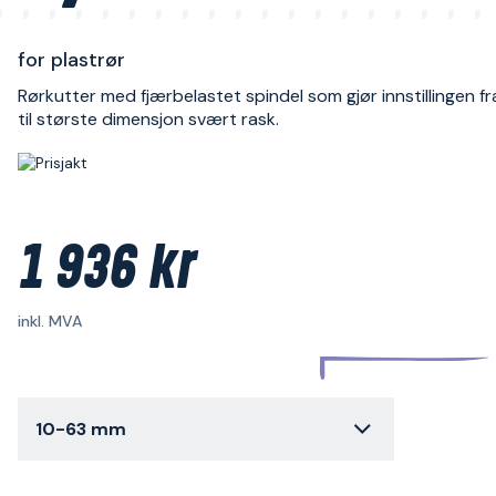
for plastrør
Rørkutter med fjærbelastet spindel som gjør innstillingen f
til største dimensjon svært rask.
1 936 kr
inkl. MVA
10-63 mm