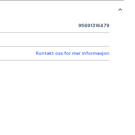
95691316479
Kontakt oss for mer informasjon