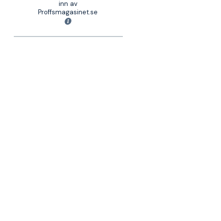
inn av
Proffsmagasinet.se