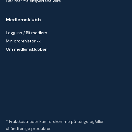
Lær mer fra ekspertene våre
Medlemsklubb
Logg inn / Bli medlem
Min ordrehistorikk
Om medlemsklubben
* Fraktkostnader kan forekomme på tunge og/eller
uhåndterlige produkter