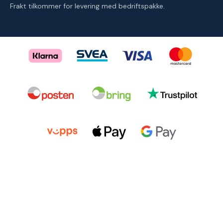
Frakt tilkommer for levering med bedriftspakke.