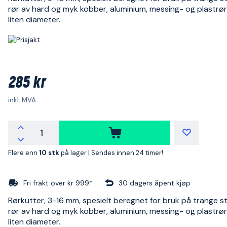
rør av hard og myk kobber, aluminium, messing- og plastrø
liten diameter.
285 kr
inkl. MVA
Flere enn
10 stk
på lager |
Sendes innen 24 timer!
Fri frakt over kr 999*
30 dagers åpent kjøp
Rørkutter, 3-16 mm, spesielt beregnet for bruk på trange s
rør av hard og myk kobber, aluminium, messing- og plastrø
liten diameter.