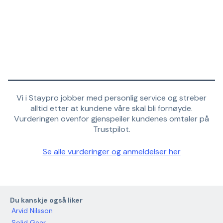
Vi i Staypro jobber med personlig service og streber
alltid etter at kundene våre skal bli fornøyde.
Vurderingen ovenfor gjenspeiler kundenes omtaler på
Trustpilot.
Se alle vurderinger og anmeldelser her
Du kanskje også liker
Arvid Nilsson
Solid Gear