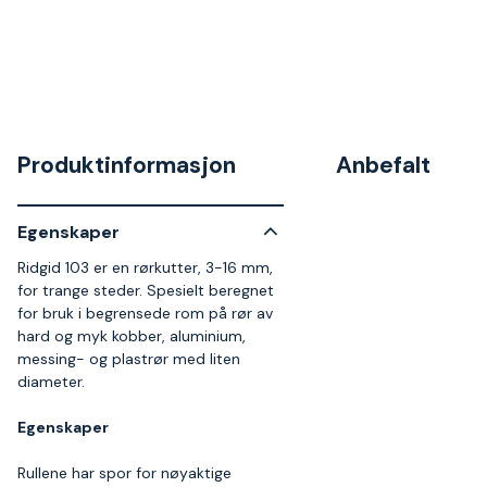
Produktinformasjon
Anbefalt
Egenskaper
Ridgid 103 er en rørkutter, 3-16 mm,
for trange steder. Spesielt beregnet
for bruk i begrensede rom på rør av
hard og myk kobber, aluminium,
messing- og plastrør med liten
diameter.
Egenskaper
Rullene har spor for nøyaktige