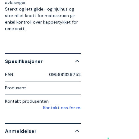
avfasinger.
Sterkt og lett glide- og hjulhus og
stor riflet knott for mateskruen gir
enkel kontroll over kappestykket for
rene snitt.
Spesifikasjoner
EAN
095691329752
Produsent
Kontakt produsenten
Kontakt oss for mer informasjon
Anmeldelser