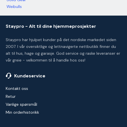
Weibulls
Staypro - Alt til dine hjemmeprosjekter
Staypro har hjulpet kunder på det nordiske markedet siden
2007. I vår oversiktlige og lettnavigerte nettbutikk finner du
alt til hus, hage og garasje. God service og raske leveranser er
vår greie - velkommen til å handle hos oss!
Kundeservice
Kontakt oss
Retur
Vanlige spørsmål
Min orderhistorikk