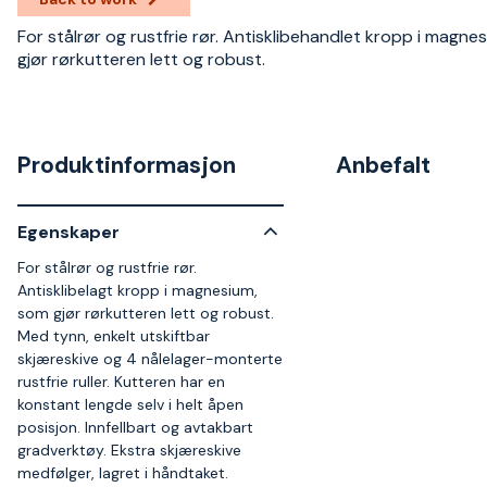
For stålrør og rustfrie rør. Antisklibehandlet kropp i magne
gjør rørkutteren lett og robust.
Produktinformasjon
Anbefalt
Egenskaper
For stålrør og rustfrie rør.
Antisklibelagt kropp i magnesium,
som gjør rørkutteren lett og robust.
Med tynn, enkelt utskiftbar
skjæreskive og 4 nålelager-monterte
rustfrie ruller. Kutteren har en
konstant lengde selv i helt åpen
posisjon. Innfellbart og avtakbart
gradverktøy. Ekstra skjæreskive
medfølger, lagret i håndtaket.