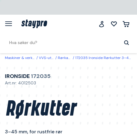
Maskiner & verktøy
VVS-utstyr
Rørkapping
172035 Ironside Rørkutter 3–45 mm, for rustfrie rør
IRONSIDE
172035
Art.nr: 4012503
Rørkutter
3–45 mm, for rustfrie rør