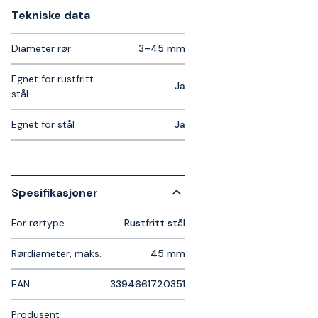
Tekniske data​
Diameter rør
3–45 mm
Egnet for rustfritt
Ja
stål
Egnet for stål
Ja
Spesifikasjoner
For rørtype
Rustfritt stål
Rørdiameter, maks.
45 mm
EAN
3394661720351
Produsent