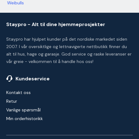
Weibulls
Staypro - Alt til dine hjemmeprosjekter
Staypro har hjulpet kunder på det nordiske markedet siden
2007. I vår oversiktlige og lettnavigerte nettbutikk finner du
alt til hus, hage og garasje. God service og raske leveranser er
vår greie - velkommen til å handle hos oss!
Kundeservice
Kontakt oss
Retur
Vanlige spørsmål
Min orderhistorikk