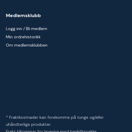
Medlemsklubb
Logg inn / Bli medlem
Min ordrehistorikk
Om medlemsklubben
* Fraktkostnader kan forekomme på tunge og/eller
uhåndterlige produkter
Frakt tilkommer for levering med bedriftspakke.