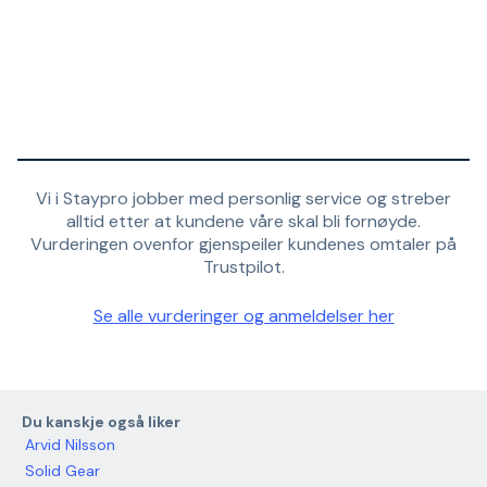
Vi i Staypro jobber med personlig service og streber
alltid etter at kundene våre skal bli fornøyde.
Vurderingen ovenfor gjenspeiler kundenes omtaler på
Trustpilot.
Se alle vurderinger og anmeldelser her
Du kanskje også liker
Arvid Nilsson
Solid Gear